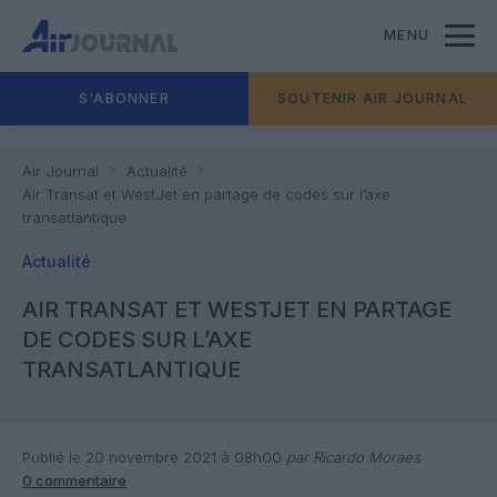
MENU
S'ABONNER
SOUTENIR AIR JOURNAL
Air Journal
Actualité
Air Transat et WestJet en partage de codes sur l’axe
transatlantique
Actualité
AIR TRANSAT ET WESTJET EN PARTAGE
DE CODES SUR L’AXE
TRANSATLANTIQUE
Publié le 20 novembre 2021 à 08h00
par Ricardo Moraes
0 commentaire