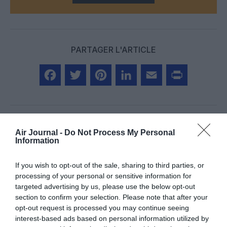
PARTAGER L'ARTICLE
Facebook
Twitter
Pinterest
LinkedIn
Email
Print
Air Journal -
Do Not Process My Personal
Aucun commentaire !
Information
If you wish to opt-out of the sale, sharing to third parties, or
LAISSER UN COMMENTAIRE
processing of your personal or sensitive information for
targeted advertising by us, please use the below opt-out
section to confirm your selection. Please note that after your
opt-out request is processed you may continue seeing
FAIRE UN DON
interest-based ads based on personal information utilized by