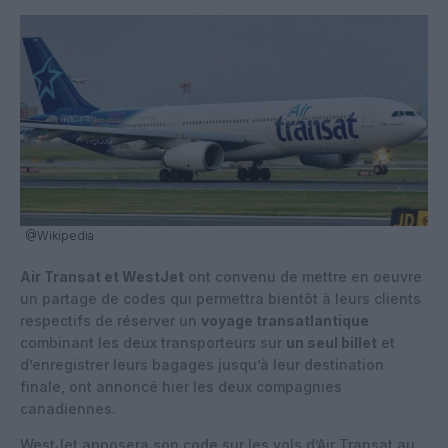
@Wikipedia
Air Transat et WestJet
ont convenu de mettre en oeuvre
un partage de codes qui permettra bientôt à leurs clients
respectifs de réserver un
voyage transatlantique
combinant les deux transporteurs sur
un seul billet
et
d’enregistrer leurs bagages jusqu’à leur destination
finale, ont annoncé hier les deux compagnies
canadiennes.
WestJet apposera son code sur les vols d’Air Transat au