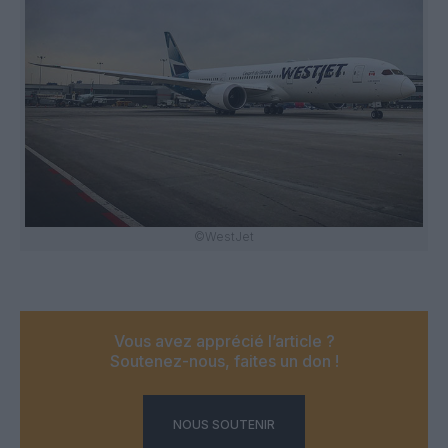
©WestJet
Vous avez apprécié l’article ?
Soutenez-nous, faites un don !
NOUS SOUTENIR