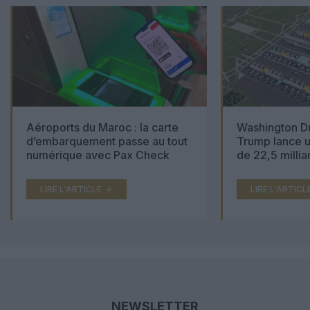
Aéroports du Maroc : la carte
Washington Du
d’embarquement passe au tout
Trump lance u
numérique avec Pax Check
de 22,5 millia
LIRE L'ARTICLE
LIRE L'ARTICL
NEWSLETTER