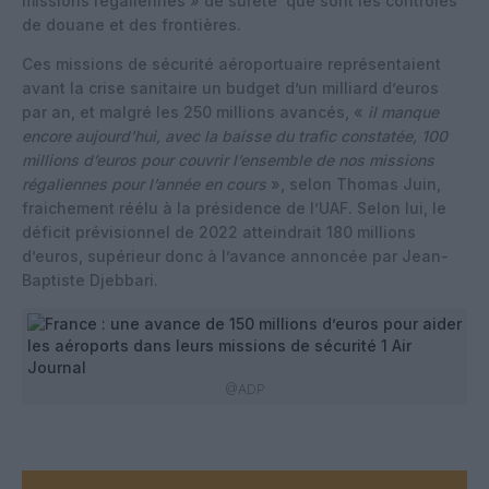
missions régaliennes » de sûreté que sont les contrôles
de douane et des frontières.
Ces missions de sécurité aéroportuaire représentaient
avant la crise sanitaire un budget d’un milliard d’euros
par an, et malgré les 250 millions avancés, «
il manque
encore aujourd’hui, avec la baisse du trafic constatée, 100
millions d’euros pour couvrir l’ensemble de nos missions
régaliennes pour l’année en cours
», selon Thomas Juin,
fraichement réélu à la présidence de l’UAF. Selon lui, le
déficit prévisionnel de 2022 atteindrait 180 millions
d’euros, supérieur donc à l’avance annoncée par Jean-
Baptiste Djebbari.
@ADP