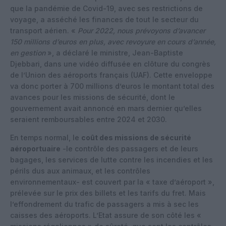
que la pandémie de Covid-19, avec ses restrictions de
voyage, a asséché les finances de tout le secteur du
transport aérien. «
Pour 2022, nous prévoyons d’avancer
150 millions d’euros en plus, avec revoyure en cours d’année,
en gestion
», a déclaré le ministre, Jean-Baptiste
Djebbari, dans une vidéo diffusée en clôture du congrès
de l’Union des aéroports français (UAF). Cette enveloppe
va donc porter à 700 millions d’euros le montant total des
avances pour les missions de sécurité, dont le
gouvernement avait annoncé en mars dernier qu’elles
seraient remboursables entre 2024 et 2030.
En temps normal, le
coût des missions de sécurité
aéroportuaire
-le contrôle des passagers et de leurs
bagages, les services de lutte contre les incendies et les
périls dus aux animaux, et les contrôles
environnementaux- est couvert par la « taxe d’aéroport »,
prélevée sur le prix des billets et les tarifs du fret. Mais
l’effondrement du trafic de passagers a mis à sec les
caisses des aéroports. L’Etat assure de son côté les «