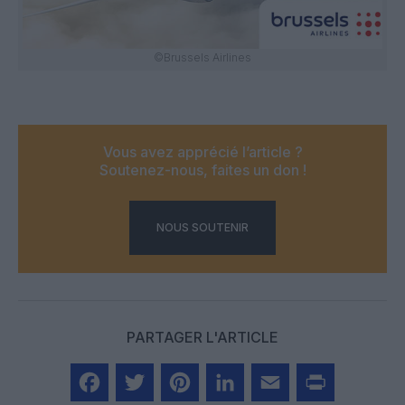
©Brussels Airlines
Vous avez apprécié l’article ?
Soutenez-nous, faites un don !
NOUS SOUTENIR
PARTAGER L'ARTICLE