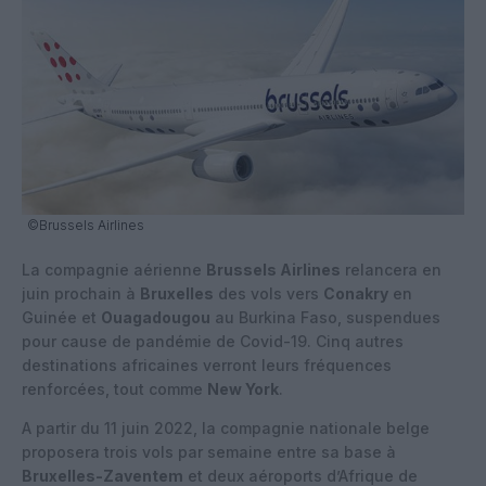
©Brussels Airlines
La compagnie aérienne
Brussels Airlines
relancera en
juin prochain à
Bruxelles
des vols vers
Conakry
en
Guinée et
Ouagadougou
au Burkina Faso, suspendues
pour cause de pandémie de Covid-19. Cinq autres
destinations africaines verront leurs fréquences
renforcées, tout comme
New York
.
A partir du 11 juin 2022, la compagnie nationale belge
proposera trois vols par semaine entre sa base à
Bruxelles-Zaventem
et deux aéroports d’Afrique de