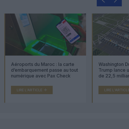
Aéroports du Maroc : la carte
Washington Du
d’embarquement passe au tout
Trump lance u
numérique avec Pax Check
de 22,5 millia
LIRE L'ARTICLE
LIRE L'ARTICL