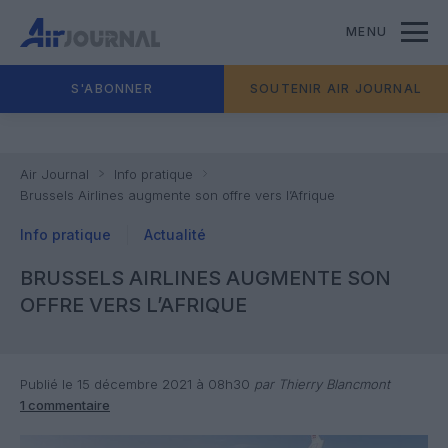
MENU
S'ABONNER
SOUTENIR AIR JOURNAL
Air Journal
Info pratique
Brussels Airlines augmente son offre vers l’Afrique
Info pratique
Actualité
BRUSSELS AIRLINES AUGMENTE SON
OFFRE VERS L’AFRIQUE
Publié le 15 décembre 2021 à 08h30
par Thierry Blancmont
1 commentaire