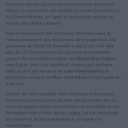
condition d’avoir sur une même réservation des allers-
retours. La promotion est valable en classe Économie ou
en Classe Affaires, en ligne, en agence de voyage ou
auprès des centres d’appel.
Avec la réouverture des frontières internationales et
l’assouplissement des restrictions de voyage liées à la
pandémie de Covid-19, Emirates a repris ses vols vers
plus de 120 destinations. Elle propose actuellement
jusqu’à 30 vols hebdomadaires
au départ de la France
vers Dubaï : trois vols décollent chaque jour de
Paris-
CDG
, quatre par semaine de
Lyon-Saint Exupéry
et
quatre par semaine de
Nice-Côte d’Azur
(cinq à partir du
5 février).
En plus de cette nouvelle offre exclusive, «
il existe de
nombreuses autres façons de faire des économies lors de
votre escapade à Dubaï avec Emirates et de profiter de son
incroyable soleil d’hiver, de ses plages, de ses restaurants
en plein air et de ses événements
», souligne son
communiqué :