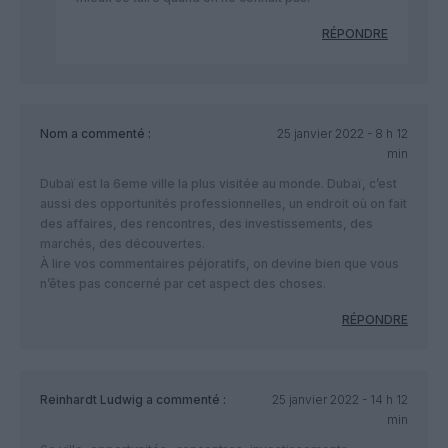
RÉPONDRE
Nom
a commenté :
25 janvier 2022 - 8 h 12
min
Dubaï est la 6eme ville la plus visitée au monde. Dubaï, c’est
aussi des opportunités professionnelles, un endroit où on fait
des affaires, des rencontres, des investissements, des
marchés, des découvertes.
À lire vos commentaires péjoratifs, on devine bien que vous
n’êtes pas concerné par cet aspect des choses.
RÉPONDRE
Reinhardt Ludwig
a commenté :
25 janvier 2022 - 14 h 12
min