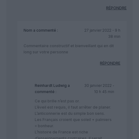
RÉPONDRE
Nom
a commenté :
27 janvier 2022 - 9 h
38 min
Commentaire constructif et bienveillant qui en dit
long sur votre personne
RÉPONDRE
Reinhardt Ludwig
a
30 janvier 2022 -
commenté :
10 h 45 min
Ce qui brille n’est pas or.
L’éveil est requis, il faut arrêter de planer.
L’anticonnerie est du simple bon sens.
Les Français croient que soleil + palmiers
= bonheur.
L’histoire de France est riche
d’enseignements contraires, il serait