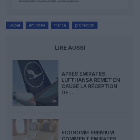
Dubai
emirates
france
promotion
LIRE AUSSI
APRÈS EMIRATES,
LUFTHANSA REMET EN
CAUSE LA RÉCEPTION
DE...
ECONOMIE PREMIUM :
COMMENT EMIRATES