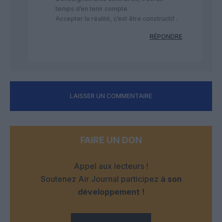
temps d’en tenir compte.
Accepter la réalité, c’est être constructif .
RÉPONDRE
LAISSER UN COMMENTAIRE
FAIRE UN DON
Appel aux lecteurs !
Soutenez Air Journal participez
à son
développement !