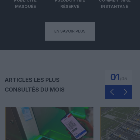
PUBLICITÉ
PSEUDONYME
COMMENTAIRE
MASQUÉE
RÉSERVÉ
INSTANTANÉ
EN SAVOIR PLUS
01
/
05
ARTICLES LES PLUS
CONSULTÉS DU MOIS