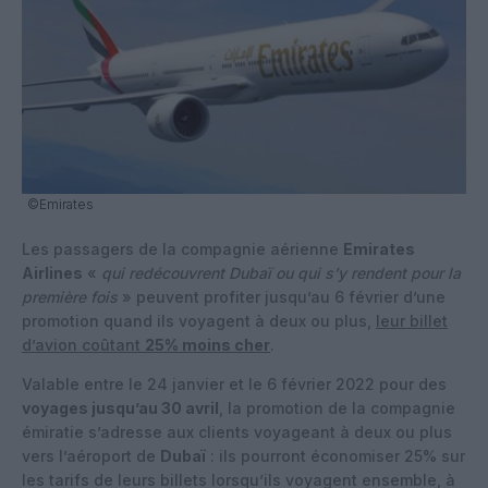
©Emirates
Les passagers de la compagnie aérienne
Emirates
Airlines
«
qui redécouvrent Dubaï ou qui s’y rendent pour la
première fois
» peuvent profiter jusqu’au 6 février d’une
promotion quand ils voyagent à deux ou plus,
leur billet
d’avion coûtant
25% moins cher
.
Valable entre le 24 janvier et le 6 février 2022 pour des
voyages jusqu’au 30 avril
, la promotion de la compagnie
émiratie s’adresse aux clients voyageant à deux ou plus
vers l’aéroport de
Dubaï
: ils pourront économiser 25% sur
les tarifs de leurs billets lorsqu’ils voyagent ensemble, à