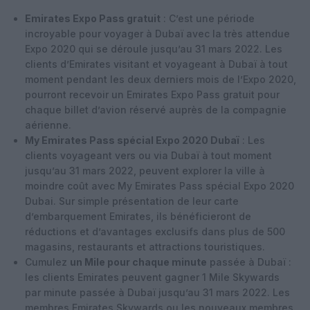
Emirates Expo Pass gratuit
: C’est une période
incroyable pour voyager à Dubaï avec la très attendue
Expo 2020 qui se déroule jusqu’au 31 mars 2022. Les
clients d’Emirates visitant et voyageant à Dubaï à tout
moment pendant les deux derniers mois de l’Expo 2020,
pourront recevoir un Emirates Expo Pass gratuit pour
chaque billet d’avion réservé auprès de la compagnie
aérienne.
My Emirates Pass spécial Expo 2020 Dubaï
: Les
clients voyageant vers ou via Dubaï à tout moment
jusqu’au 31 mars 2022, peuvent explorer la ville à
moindre coût avec My Emirates Pass spécial Expo 2020
Dubai. Sur simple présentation de leur carte
d’embarquement Emirates, ils bénéficieront de
réductions et d’avantages exclusifs dans plus de 500
magasins, restaurants et attractions touristiques.
Cumulez
un Mile pour chaque minute
passée à Dubaï :
les clients Emirates peuvent gagner 1 Mile Skywards
par minute passée à Dubaï jusqu’au 31 mars 2022. Les
membres Emirates Skywards ou les nouveaux membres