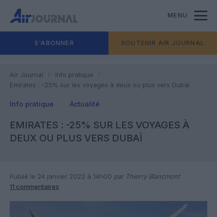
MENU
S'ABONNER
SOUTENIR AIR JOURNAL
Air Journal
Info pratique
Emirates : -25% sur les voyages à deux ou plus vers Dubaï
Info pratique
Actualité
EMIRATES : -25% SUR LES VOYAGES À
DEUX OU PLUS VERS DUBAÏ
Publié le 24 janvier 2022 à 14h00
par Thierry Blancmont
11 commentaires