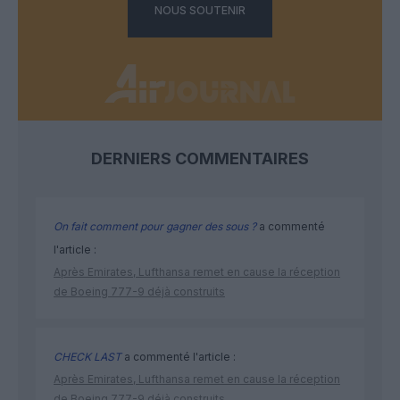
NOUS SOUTENIR
DERNIERS COMMENTAIRES
On fait comment pour gagner des sous ?
a commenté
l'article :
Après Emirates, Lufthansa remet en cause la réception
de Boeing 777-9 déjà construits
CHECK LAST
a commenté l'article :
Après Emirates, Lufthansa remet en cause la réception
de Boeing 777-9 déjà construits