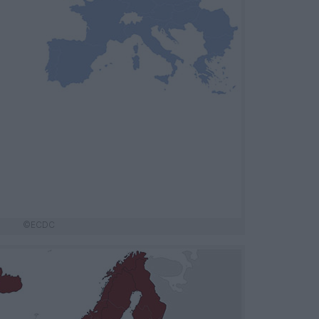
©ECDC