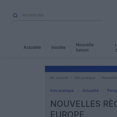
Nouvelle
Actualité
Insolite
liaison
Air Journal
Info pratique
Nouvelle
Info pratique
Actualité
Pers
NOUVELLES RÈG
EUROPE