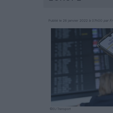
Publié le 26 janvier 2022 à 07h00
par Fr
©EU Transport