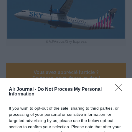
©AJ/Airbus/Sky Express
Vous avez apprécié l’article ?
Soutenez-nous, faites un don !
Air Journal -
Do Not Process My Personal
Information
NOUS SOUTENIR
If you wish to opt-out of the sale, sharing to third parties, or
processing of your personal or sensitive information for
targeted advertising by us, please use the below opt-out
section to confirm your selection. Please note that after your