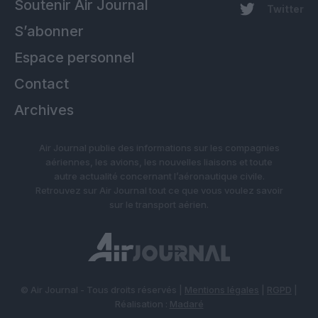
Soutenir Air Journal
Twitter
S’abonner
Espace personnel
Contact
Archives
Air Journal publie des informations sur les compagnies
aériennes, les avions, les nouvelles liaisons et toute
autre actualité concernant l’aéronautique civile.
Retrouvez sur Air Journal tout ce que vous voulez savoir
sur le transport aérien.
© Air Journal - Tous droits réservés |
Mentions légales
|
RGPD
|
Réalisation :
Madaré