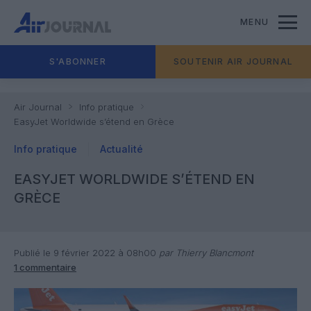
MENU
S'ABONNER
SOUTENIR AIR JOURNAL
Air Journal
Info pratique
EasyJet Worldwide s’étend en Grèce
Info pratique
Actualité
EASYJET WORLDWIDE S’ÉTEND EN
GRÈCE
Publié le 9 février 2022 à 08h00
par Thierry Blancmont
1 commentaire