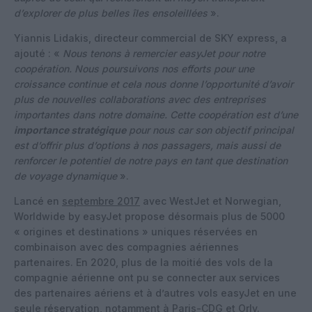
d’explorer de plus belles îles ensoleillées
».
Yiannis Lidakis, directeur commercial de SKY express, a
ajouté : «
Nous tenons à remercier easyJet pour notre
coopération. Nous poursuivons nos efforts pour une
croissance continue et cela nous donne l’opportunité d’avoir
plus de nouvelles collaborations avec des entreprises
importantes dans notre domaine. Cette coopération est d’une
importance stratégique
pour nous car son objectif principal
est d’offrir plus d’options à nos passagers, mais aussi de
renforcer le potentiel de notre pays en tant que destination
de voyage dynamique
».
Lancé en
septembre 2017
avec WestJet et Norwegian,
Worldwide by easyJet propose désormais plus de 5000
« origines et destinations » uniques réservées en
combinaison avec des compagnies aériennes
partenaires. En 2020, plus de la moitié des vols de la
compagnie aérienne ont pu se connecter aux services
des partenaires aériens et à d’autres vols easyJet en une
seule réservation, notamment à Paris-CDG et Orly.