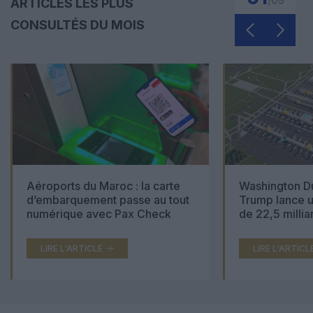
/
05
ARTICLES LES PLUS
CONSULTÉS DU MOIS
Aéroports du Maroc : la carte
Washington Du
d’embarquement passe au tout
Trump lance u
numérique avec Pax Check
de 22,5 millia
LIRE L'ARTICLE
LIRE L'ARTICL