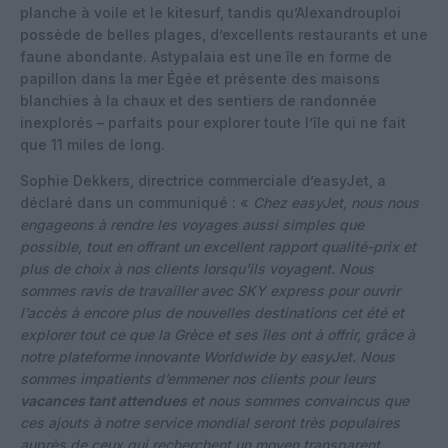
planche à voile et le kitesurf, tandis qu’Alexandrouploi
possède de belles plages, d’excellents restaurants et une
faune abondante. Astypalaia est une île en forme de
papillon dans la mer Égée et présente des maisons
blanchies à la chaux et des sentiers de randonnée
inexplorés – parfaits pour explorer toute l’île qui ne fait
que 11 miles de long.
Sophie Dekkers, directrice commerciale d’easyJet, a
déclaré dans un communiqué : «
Chez easyJet, nous nous
engageons à rendre les voyages aussi simples que
possible, tout en offrant un excellent rapport qualité-prix et
plus de choix à nos clients lorsqu’ils voyagent. Nous
sommes ravis de travailler avec SKY express pour ouvrir
l’accès à encore plus de nouvelles destinations cet été et
explorer tout ce que la Grèce et ses îles ont à offrir, grâce à
notre plateforme innovante Worldwide by easyJet. Nous
sommes impatients d’emmener nos clients pour leurs
vacances tant attendues
et nous sommes convaincus que
ces ajouts à notre service mondial seront très populaires
auprès de ceux qui recherchent un moyen transparent