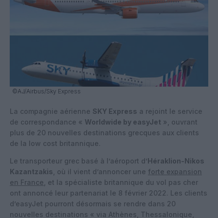
©AJ/Airbus/Sky Express
La compagnie aérienne
SKY Express
a rejoint le service
de correspondance «
Worldwide by easyJet
», ouvrant
plus de 20 nouvelles destinations grecques aux clients
de la low cost britannique.
Le transporteur grec basé à l’aéroport d’
Héraklion-Nikos
Kazantzakis
, où il vient d’annoncer une
forte expansion
en France
, et la spécialiste britannique du vol pas cher
ont annoncé leur partenariat le 8 février 2022. Les clients
d’easyJet pourront désormais se rendre dans 20
nouvelles destinations « via Athènes, Thessalonique,