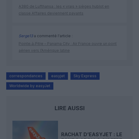
A380 de Lufthansa : les « vrais » sièges hublot en
classe Affaires deviennent payants
Serge13
a commenté l'article :
Pointe‑à‑Pitre – Panama City : Air France ouvre un pont
aérien vers l’Amérique latine
correspondances
easyjet
Sky Express
Worldwide by easyJet
LIRE AUSSI
RACHAT D’EASYJET : LE