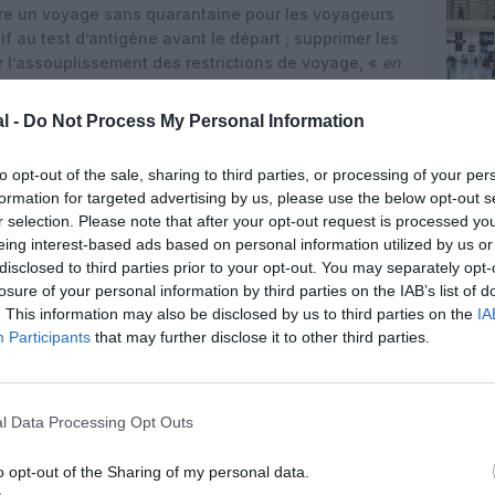
tre un voyage sans quarantaine pour les voyageurs
f au test d’antigène avant le départ ; supprimer les
r l’assouplissement des restrictions de voyage, «
en
résentent pas un plus grand risque
de propagation
dans la population générale
».
l -
Do Not Process My Personal Information
e graves répercussions sur les personnes et sur les
to opt-out of the sale, sharing to third parties, or processing of your per
ppé la propagation du virus. Et il est temps de les
formation for targeted advertising by us, please use the below opt-out s
re et à voyager
dans un monde qui présentera des
r selection. Please note that after your opt-out request is processed y
visible. Cela signifie mettre un terme à la
eing interest-based ads based on personal information utilized by us or
érante par des mesures spéciales. Dans presque tous
disclosed to third parties prior to your opt-out. You may separately opt-
 plus de risques à un marché qu’il n’y en a déjà. De
losure of your personal information by third parties on the IAB’s list of
connu et ont supprimé les restrictions. Beaucoup
. This information may also be disclosed by us to third parties on the
IA
llie Walsh.
Participants
that may further disclose it to other third parties.
n ligne confirment une progression de leur activité
. L’agence de voyage Bourse des vols, par exemple,
 de vente par rapport à janvier 2021 -ses ventes
l Data Processing Opt Outs
le Mexique, les USA et un ensemble des destinations
isir de relever un certain nombre de destinations qui
o opt-out of the Sharing of my personal data.
e 2019 – qui fut un excellent millésime du vol sec en