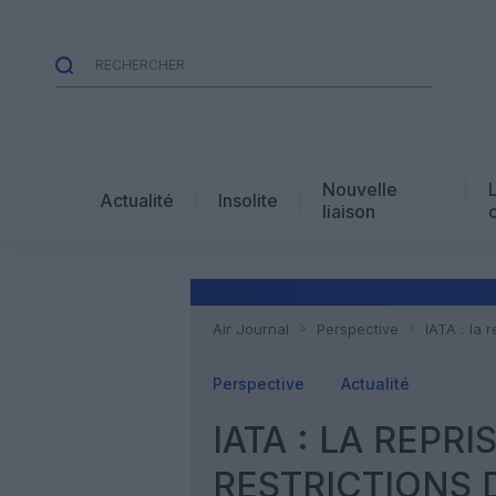
Nouvelle
Actualité
Insolite
liaison
Air Journal
Perspective
IATA : la 
Perspective
Actualité
IATA : LA REPR
RESTRICTIONS 