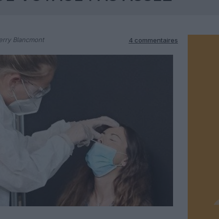
erry Blancmont
4 commentaires