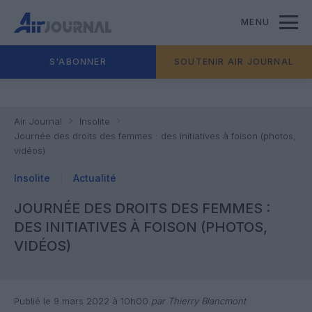
MENU
S'ABONNER
SOUTENIR AIR JOURNAL
Air Journal
Insolite
Journée des droits des femmes : des initiatives à foison (photos,
vidéos)
Insolite
Actualité
JOURNÉE DES DROITS DES FEMMES :
DES INITIATIVES À FOISON (PHOTOS,
VIDÉOS)
Publié le 9 mars 2022 à 10h00
par Thierry Blancmont