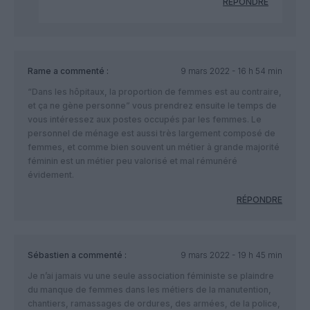
RÉPONDRE
Rame
a commenté :
9 mars 2022 - 16 h 54 min
“Dans les hôpitaux, la proportion de femmes est au contraire,
et ça ne gène personne” vous prendrez ensuite le temps de
vous intéressez aux postes occupés par les femmes. Le
personnel de ménage est aussi très largement composé de
femmes, et comme bien souvent un métier à grande majorité
féminin est un métier peu valorisé et mal rémunéré
évidement.
RÉPONDRE
Sébastien
a commenté :
9 mars 2022 - 19 h 45 min
Je n’ai jamais vu une seule association féministe se plaindre
du manque de femmes dans les métiers de la manutention,
chantiers, ramassages de ordures, des armées, de la police,