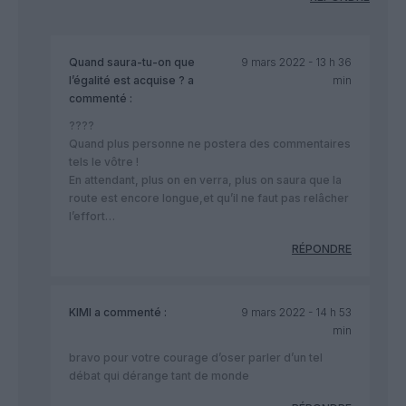
Quand saura-tu-on que
9 mars 2022 - 13 h 36
l’égalité est acquise ?
a
min
commenté :
????
Quand plus personne ne postera des commentaires
tels le vôtre !
En attendant, plus on en verra, plus on saura que la
route est encore longue,et qu’il ne faut pas relâcher
l’effort…
RÉPONDRE
KIMI
a commenté :
9 mars 2022 - 14 h 53
min
bravo pour votre courage d’oser parler d’un tel
débat qui dérange tant de monde