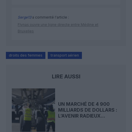
Serge13
a commenté l'article :
Flynas ouvre une ligne directe entre Médine et
Bruxelles
droits des femmes
transport aérien
LIRE AUSSI
UN MARCHÉ DE 4 900
MILLIARDS DE DOLLARS :
L’AVENIR RADIEUX...