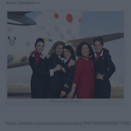
dans l’aviation ».
©Brussels Airlines
https://twitter.com/aircaraibes/status/1501139608330977283