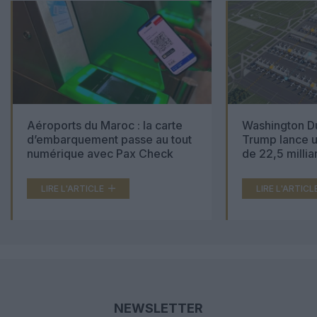
Aéroports du Maroc : la carte
Washington Du
d’embarquement passe au tout
Trump lance u
numérique avec Pax Check
de 22,5 millia
LIRE L'ARTICLE
LIRE L'ARTICL
NEWSLETTER