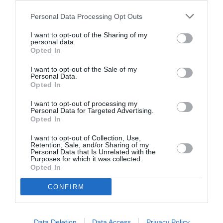
Personal Data Processing Opt Outs
I want to opt-out of the Sharing of my
personal data.
Opted In
©Vinci Airports
I want to opt-out of the Sale of my
Personal Data.
Opted In
Vous avez apprécié l’article ?
I want to opt-out of processing my
Personal Data for Targeted Advertising.
Soutenez-nous, faites un don !
Opted In
I want to opt-out of Collection, Use,
NOUS SOUTENIR
Retention, Sale, and/or Sharing of my
Personal Data that Is Unrelated with the
Purposes for which it was collected.
Opted In
CONFIRM
PARTAGER L'ARTICLE
Data Deletion
Data Access
Privacy Policy