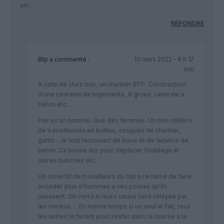
etc…
RÉPONDRE
Btp
a commenté :
10 mars 2022 - 8 h 17
min
A cote de chez moi, un chantier BTP. Construction
d’une centaine de logements, 8 grues, centrale a
béton etc…
Pas vu un homme. Que des femmes. Un bon milliers
de travailleuses en bottes, casques de chantier,
gants… le tout recouvert de boue et de laitance de
beton. Ca bosse dur pour déplacer l’outillage et
autres banches etc.
Un collectif de travailleurs du btp a réclamé de faire
acceder plus d’hommes a ces postes qu’ils
jalousent. On verra si leurs cause sera relayée par
les medias…. En meme temps si un seul le fait, tous
les autres le feront pour rester dans la course à la