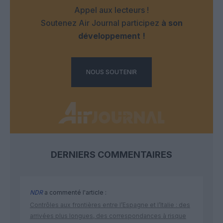
Appel aux lecteurs !
Soutenez Air Journal participez
à son
développement !
NOUS SOUTENIR
DERNIERS COMMENTAIRES
NDR
a commenté l'article :
Contrôles aux frontières entre l’Espagne et l’Italie : des
arrivées plus longues, des correspondances à risque