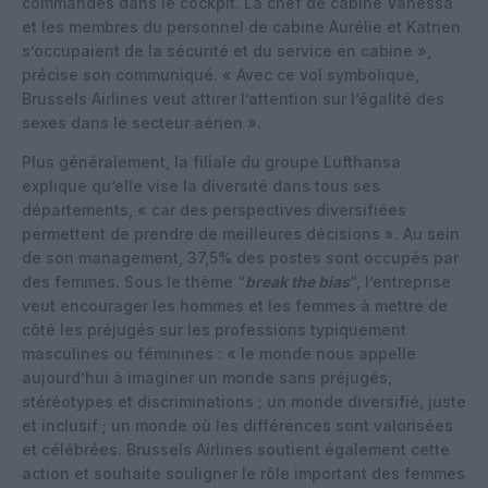
commandes dans le cockpit. La chef de cabine Vanessa
et les membres du personnel de cabine Aurélie et Katrien
s’occupaient de la sécurité et du service en cabine »,
précise son communiqué. « Avec ce vol symbolique,
Brussels Airlines veut attirer l’attention sur l’égalité des
sexes dans le secteur aérien ».
Plus généralement, la filiale du groupe Lufthansa
explique qu’elle vise la diversité dans tous ses
départements, « car des perspectives diversifiées
permettent de prendre de meilleures décisions ». Au sein
de son management, 37,5% des postes sont occupés par
des femmes. Sous le thème “
break the bias
“, l’entreprise
veut encourager les hommes et les femmes à mettre de
côté les préjugés sur les professions typiquement
masculines ou féminines : « le monde nous appelle
aujourd’hui à imaginer un monde sans préjugés,
stéréotypes et discriminations ; un monde diversifié, juste
et inclusif ; un monde où les différences sont valorisées
et célébrées. Brussels Airlines soutient également cette
action et souhaite souligner le rôle important des femmes