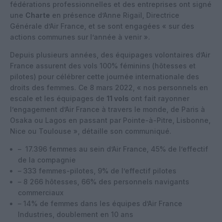
fédérations professionnelles et des entreprises ont signé
une
Charte
en présence d’Anne Rigail, Directrice
Générale d’Air France, et se sont engagées « sur des
actions communes sur l’année à venir ».
Depuis plusieurs années, des équipages volontaires d’Air
France assurent des vols 100% féminins (hôtesses et
pilotes) pour célébrer cette journée internationale des
droits des femmes. Ce 8 mars 2022, « nos personnels en
escale et les équipages de
11 vols
ont fait rayonner
l’engagement d’Air France à travers le monde, de Paris à
Osaka ou Lagos en passant par Pointe-à-Pitre, Lisbonne,
Nice ou Toulouse », détaille son communiqué.
– 17.396 femmes au sein d’Air France, 45% de l’effectif
de la compagnie
– 333 femmes-pilotes, 9% de l’effectif pilotes
– 8 266 hôtesses, 66% des personnels navigants
commerciaux
– 14% de femmes dans les équipes d’Air France
Industries, doublement en 10 ans