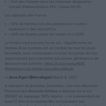
– Part des femmes dans les instances dirigeantes :
Conseil d’Administration 53%, Comex 36,3%
Les objectifs d’Air France :
– 50% de femmes lors des promotions « cadres
supérieurs » dès aujourd’hui
– 40% de femmes parmi les cadres d’ici 2030
Le 8 mars n’est pas une fin en soi : l’égalité entre les
femmes & les hommes est un combat de tous les jours.
Ensemble, nous continuerons à ouvrir les portes de nos
organisations pour permettre aux jeunes générations de
découvrir nos activités.
https://t.co/JysorgJW06
#féminisons
pic.twitter.com/a9UvuKMadp
— Anne Rigail (@AnneRigail)
March 8, 2022
A l’aéroport de Bruxelles-Zaventem, c’est vers Marseille-
Provence que
Brussels Airlines
a déployé sur le vol
SN3597 un équipage 100% féminin : « le commandant de
bord (?) Ann et la copilote Mio se trouvaient aux