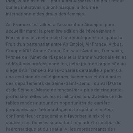
Play
, vente d’art NFT pour
Vinci Airports
: un petit retour
sur les initiatives qui ont marqué la Journée
internationale des droits des femmes.
Air France
s’est alliée à l’association Airemploi pour
accueillir mardi la première édition de l’évènement «
Féminisons les métiers de l’aéronautique et du spatial ».
Fruit d’un partenariat entre Air Emploi, Air France, Airbus,
Groupe ADP, Ariane Group, Dassault Aviation, Transavia,
l’Armée de l’Air et de l’Espace et la Marine Nationale et les
fédérations professionnelles, cette journée organisée au
siège d’Air France à
Paris-Charles de Gaulle
a permis à
une centaine de collégiennes, lycéennes et étudiantes
des départements de Seine-Saint-Denis , du Val D’Oise
et de Seine et Marne de rencontrer « plus de cinquante
professionnelles civiles et militaires lors d’ateliers et de
tables rondes autour des opportunités de carrière
proposées par l’aéronautique et le spatial ». « Pour
confirmer leur engagement à favoriser la mixité et
soutenir les femmes souhaitant rejoindre le secteur de
l’aéronautique et du spatial », les représentants des