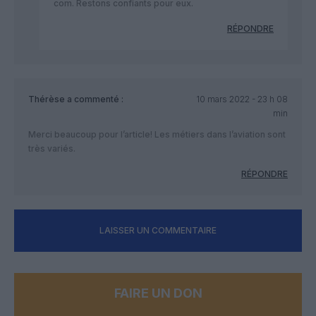
com. Restons confiants pour eux.
RÉPONDRE
Thérèse
a commenté :
10 mars 2022 - 23 h 08
min
Merci beaucoup pour l’article! Les métiers dans l’aviation sont
très variés.
RÉPONDRE
LAISSER UN COMMENTAIRE
FAIRE UN DON