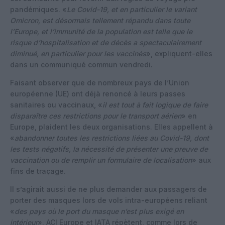
pandémiques. «
Le Covid-19, et en particulier le variant
Omicron, est désormais tellement répandu dans toute
l’Europe, et l’immunité de la population est telle que le
risque d’hospitalisation et de décès a spectaculairement
diminué, en particulier pour les vaccinés
», expliquent-elles
dans un communiqué commun vendredi.
Faisant observer que de nombreux pays de l’Union
européenne (UE) ont déjà renoncé à leurs passes
sanitaires ou vaccinaux, «
il est tout à fait logique de faire
disparaître ces restrictions pour le transport aérien
» en
Europe, plaident les deux organisations. Elles appellent à
«
abandonner toutes les restrictions liées au Covid-19, dont
les tests négatifs, la nécessité de présenter une preuve de
vaccination ou de remplir un formulaire de localisation
» aux
fins de traçage.
Il s’agirait aussi de ne plus demander aux passagers de
porter des masques lors de vols intra-européens reliant
«
des pays où le port du masque n’est plus exigé en
intérieur
». ACI Europe et IATA répètent, comme lors de