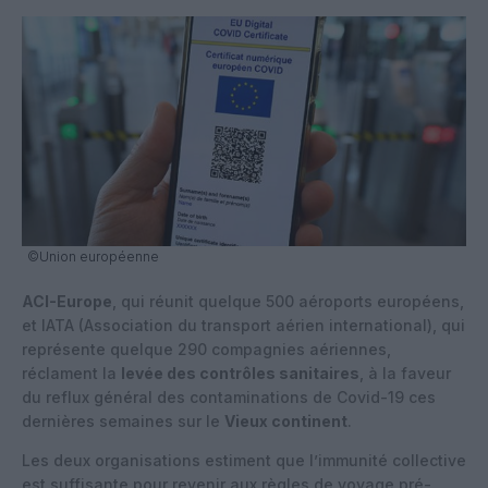
©Union européenne
ACI-Europe
, qui réunit quelque 500 aéroports européens,
et IATA (Association du transport aérien international), qui
représente quelque 290 compagnies aériennes,
réclament la
levée des contrôles sanitaires
, à la faveur
du reflux général des contaminations de Covid-19 ces
dernières semaines sur le
Vieux continent
.
Les deux organisations estiment que l’immunité collective
est suffisante pour revenir aux règles de voyage pré-