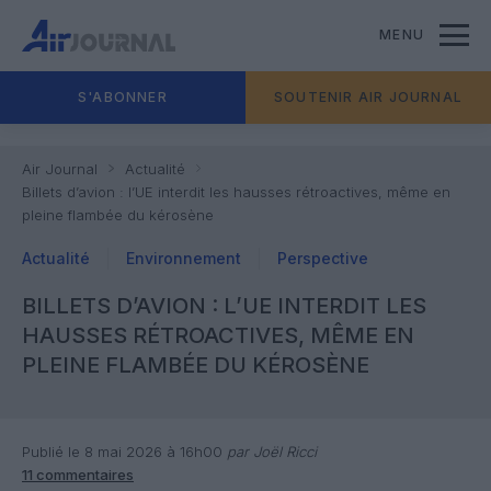
MENU
S'ABONNER
SOUTENIR AIR JOURNAL
Air Journal
Actualité
Billets d’avion : l’UE interdit les hausses rétroactives, même en
pleine flambée du kérosène
Actualité
Environnement
Perspective
BILLETS D’AVION : L’UE INTERDIT LES
HAUSSES RÉTROACTIVES, MÊME EN
PLEINE FLAMBÉE DU KÉROSÈNE
Publié le 8 mai 2026 à 16h00
par Joël Ricci
11 commentaires