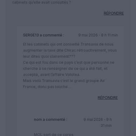
cabinets qu’elle avait consultés ?
RÉPONDRE
SERGE13
a commenté :
9 mai 2026 - 8 h 11 min
Et les cabinets qui ont conseillé Transavia de nous
augmenter la taxe dite Chirac rétroactivement, vous
leur dites quoi clairement???
Ce qui est fou dans ce pays c’est que personne ne
cherche à se renseigner de ce qui a été fait, et
accepté, avant l’affaire Volotea.
Mais voilà Transavia c’est le grand groupe Air
France, donc pas touche…
RÉPONDRE
nom
a commenté :
9 mai 2026 - 9 h
31 min
MOL sort de ce corps