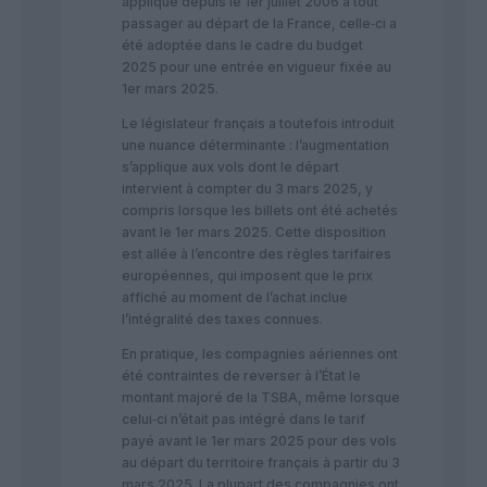
appliqué depuis le 1er juillet 2006 à tout
passager au départ de la France, celle‑ci a
été adoptée dans le cadre du budget
2025 pour une entrée en vigueur fixée au
1er mars 2025.
Le législateur français a toutefois introduit
une nuance déterminante : l’augmentation
s’applique aux vols dont le départ
intervient à compter du 3 mars 2025, y
compris lorsque les billets ont été achetés
avant le 1er mars 2025. Cette disposition
est allée à l’encontre des règles tarifaires
européennes, qui imposent que le prix
affiché au moment de l’achat inclue
l’intégralité des taxes connues.
En pratique, les compagnies aériennes ont
été contraintes de reverser à l’État le
montant majoré de la TSBA, même lorsque
celui‑ci n’était pas intégré dans le tarif
payé avant le 1er mars 2025 pour des vols
au départ du territoire français à partir du 3
mars 2025. La plupart des compagnies ont