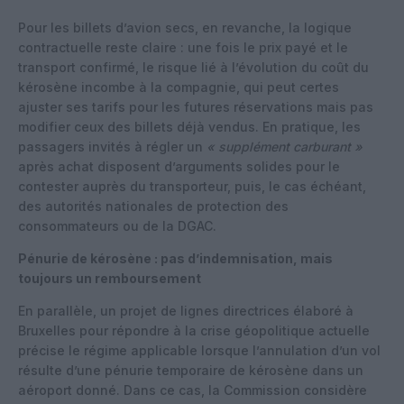
Pour les billets d’avion secs, en revanche, la logique
contractuelle reste claire : une fois le prix payé et le
transport confirmé, le risque lié à l’évolution du coût du
kérosène incombe à la compagnie, qui peut certes
ajuster ses tarifs pour les futures réservations mais pas
modifier ceux des billets déjà vendus. En pratique, les
passagers invités à régler un
« supplément carburant »
après achat disposent d’arguments solides pour le
contester auprès du transporteur, puis, le cas échéant,
des autorités nationales de protection des
consommateurs ou de la DGAC.
Pénurie de kérosène : pas d’indemnisation, mais
toujours un remboursement
En parallèle, un projet de lignes directrices élaboré à
Bruxelles pour répondre à la crise géopolitique actuelle
précise le régime applicable lorsque l’annulation d’un vol
résulte d’une pénurie temporaire de kérosène dans un
aéroport donné. Dans ce cas, la Commission considère