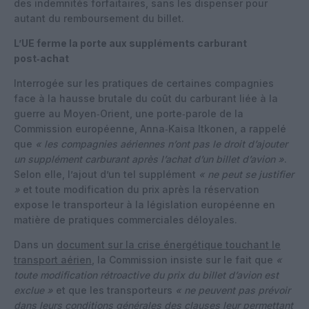
des indemnités forfaitaires, sans les dispenser pour
autant du remboursement du billet.
L’UE ferme la porte aux suppléments carburant
post‑achat
Interrogée sur les pratiques de certaines compagnies
face à la hausse brutale du coût du carburant liée à la
guerre au Moyen‑Orient, une porte‑parole de la
Commission européenne, Anna‑Kaisa Itkonen, a rappelé
que
« les compagnies aériennes n’ont pas le droit d’ajouter
un supplément carburant après l’achat d’un billet d’avion »
.
Selon elle, l’ajout d’un tel supplément
« ne peut se justifier
»
et toute modification du prix après la réservation
expose le transporteur à la législation européenne en
matière de pratiques commerciales déloyales.
Dans un
document sur la crise énergétique touchant le
transport aérien
, la Commission insiste sur le fait que
«
toute modification rétroactive du prix du billet d’avion est
exclue »
et que les transporteurs
« ne peuvent pas prévoir
dans leurs conditions générales des clauses leur permettant