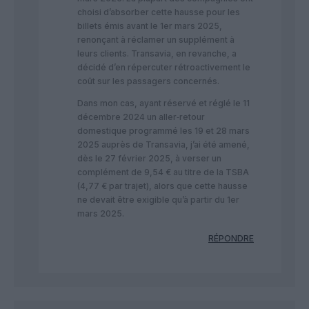
choisi d’absorber cette hausse pour les
billets émis avant le 1er mars 2025,
renonçant à réclamer un supplément à
leurs clients. Transavia, en revanche, a
décidé d’en répercuter rétroactivement le
coût sur les passagers concernés.
Dans mon cas, ayant réservé et réglé le 11
décembre 2024 un aller‑retour
domestique programmé les 19 et 28 mars
2025 auprès de Transavia, j’ai été amené,
dès le 27 février 2025, à verser un
complément de 9,54 € au titre de la TSBA
(4,77 € par trajet), alors que cette hausse
ne devait être exigible qu’à partir du 1er
mars 2025.
RÉPONDRE