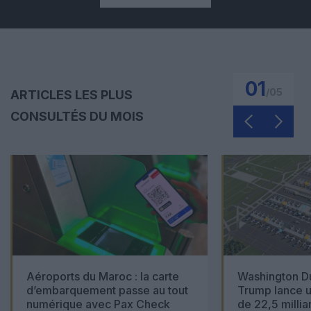
01
/
05
ARTICLES LES PLUS
CONSULTÉS DU MOIS
Aéroports du Maroc : la carte
Washington Du
d’embarquement passe au tout
Trump lance u
numérique avec Pax Check
de 22,5 millia