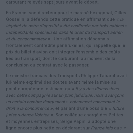
carburant relevés sept jours avant le départ.
En France, son directeur pour le marché hexagonal, Gilles
Gosselin, a défendu cette pratique en affirmant que
« la
légalité de notre dispositif a été confirmée par trois cabinets
indépendants spécialisés dans le droit du transport aérien
et du consommateur »
.
Une affirmation désormais
frontalement contredite par Bruxelles, qui rappelle que le
prix du billet d’avion doit intégrer l’ensemble des coûts
liés au transport, dont le carburant, au moment de la
conclusion du contrat avec le passager.
Le ministre français des Transports Philippe Tabarot avait
lui‑même exprimé des doutes avant même la mise au
point européenne, estimant qu’
« il y a des discussions
avec cette compagnie sur un plan juridique, nous avançons
un certain nombre d’arguments, notamment concernant le
droit à la concurrence »,
et parlant d’une possible
« future
jurisprudence Volotea ».
Son collègue chargé des Petites
et moyennes entreprises, Serge Papin, a adopté une
ligne encore plus nette en déclarant sur
France Info
que
«