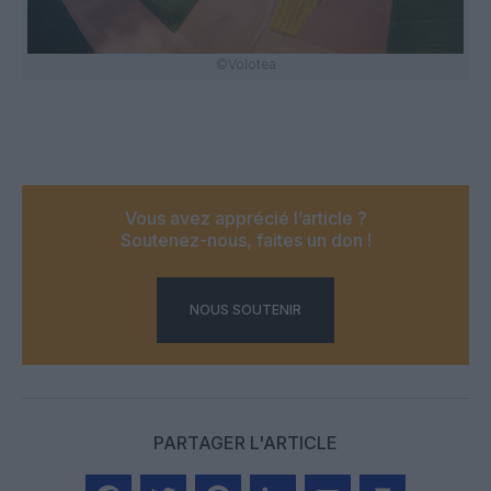
©Volotea
Vous avez apprécié l’article ?
Soutenez-nous, faites un don !
NOUS SOUTENIR
PARTAGER L'ARTICLE