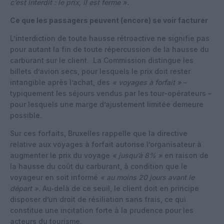
c’est interdit : le prix, il est ferme ».
Ce que les passagers peuvent (encore) se voir facturer
L’interdiction de toute hausse rétroactive ne signifie pas
pour autant la fin de toute répercussion de la hausse du
carburant sur le client.
La Commission distingue les
billets d’avion secs, pour lesquels le prix doit rester
intangible après l’achat, des
« voyages à forfait »
–
typiquement les séjours vendus par les tour-opérateurs –
pour lesquels une marge d’ajustement limitée demeure
possible.
Sur ces forfaits, Bruxelles rappelle que la directive
relative aux voyages à forfait autorise l’organisateur à
augmenter le prix du voyage
« jusqu’à 8% »
en raison de
la hausse du coût du carburant, à condition que le
voyageur en soit informé
« au moins 20 jours avant le
départ »
. Au‑delà de ce seuil, le client doit en principe
disposer d’un droit de résiliation sans frais, ce qui
constitue une incitation forte à la prudence pour les
acteurs du tourisme.