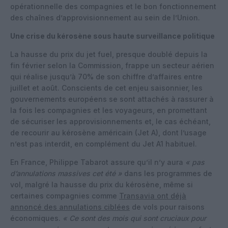
opérationnelle des compagnies et le bon fonctionnement
des chaînes d’approvisionnement au sein de l’Union.
Une crise du kérosène sous haute surveillance politique
La hausse du prix du jet fuel, presque doublé depuis la
fin février selon la Commission, frappe un secteur aérien
qui réalise jusqu’à 70% de son chiffre d’affaires entre
juillet et août. Conscients de cet enjeu saisonnier, les
gouvernements européens se sont attachés à rassurer à
la fois les compagnies et les voyageurs, en promettant
de sécuriser les approvisionnements et, le cas échéant,
de recourir au kérosène américain (Jet A), dont l’usage
n’est pas interdit, en complément du Jet A1 habituel.
En France, Philippe Tabarot assure qu’il n’y aura
« pas
d’annulations massives cet été »
dans les programmes de
vol, malgré la hausse du prix du kérosène, même si
certaines compagnies comme
Transavia ont déjà
annoncé des annulations ciblées
de vols pour raisons
économiques.
« Ce sont des mois qui sont cruciaux pour