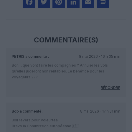
Facebook
Twitter
Pinterest
LinkedIn
Email
Print
COMMENTAIRE(S)
PETRIS
a commenté :
8 mai 2026 - 16 h 05 min
Bon… que vont faire les compagnies ? Annuler les vols
qu’elles jugeront non rentables. Le bénéfice pour les
voyageurs ???
RÉPONDRE
Bob
a commenté :
8 mai 2026 - 17 h 31 min
Joli revers pour Voleurtea
Bravo la Commission européenne 🇪🇺