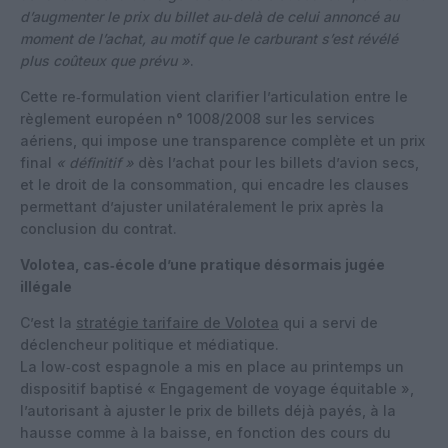
d’augmenter le prix du billet au‑delà de celui annoncé au
moment de l’achat, au motif que le carburant s’est révélé
plus coûteux que prévu »
.
Cette re‑formulation vient clarifier l’articulation entre le
règlement européen n° 1008/2008 sur les services
aériens, qui impose une transparence complète et un prix
final
« définitif »
dès l’achat pour les billets d’avion secs,
et le droit de la consommation, qui encadre les clauses
permettant d’ajuster unilatéralement le prix après la
conclusion du contrat.
Volotea, cas‑école d’une pratique désormais jugée
illégale
C’est la
stratégie tarifaire de Volotea
qui a servi de
déclencheur politique et médiatique.
La low‑cost espagnole a mis en place au printemps un
dispositif baptisé « Engagement de voyage équitable »,
l’autorisant à ajuster le prix de billets déjà payés, à la
hausse comme à la baisse, en fonction des cours du