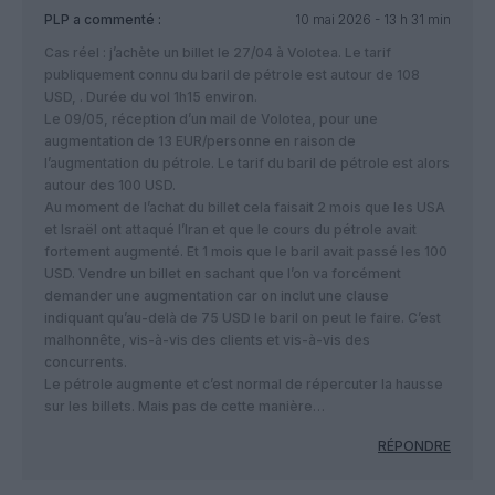
PLP
a commenté :
10 mai 2026 - 13 h 31 min
Cas réel : j’achète un billet le 27/04 à Volotea. Le tarif
publiquement connu du baril de pétrole est autour de 108
USD, . Durée du vol 1h15 environ.
Le 09/05, réception d’un mail de Volotea, pour une
augmentation de 13 EUR/personne en raison de
l’augmentation du pétrole. Le tarif du baril de pétrole est alors
autour des 100 USD.
Au moment de l’achat du billet cela faisait 2 mois que les USA
et Israël ont attaqué l’Iran et que le cours du pétrole avait
fortement augmenté. Et 1 mois que le baril avait passé les 100
USD. Vendre un billet en sachant que l’on va forcément
demander une augmentation car on inclut une clause
indiquant qu’au-delà de 75 USD le baril on peut le faire. C’est
malhonnête, vis-à-vis des clients et vis-à-vis des
concurrents.
Le pétrole augmente et c’est normal de répercuter la hausse
sur les billets. Mais pas de cette manière…
RÉPONDRE