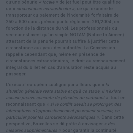
qu’une pénurie
« locale »
de jet fuel peut être qualifiée
de
« circonstance extraordinaire »,
ce qui exonère le
transporteur du paiement de l’indemnité forfaitaire de
250 à 600 euros prévue par le règlement 261/2004, en
fonction de la distance du vol. Les professionnels du
secteur estiment qu’un simple NOTAM (Notice to Airmen)
attestant de la pénurie pourrait suffire à justifier cette
circonstance aux yeux des autorités. La Commission
rappelle cependant que, même en présence de
circonstances extraordinaires, le droit au remboursement
intégral du billet en cas d’annulation reste acquis au
passager.
L’exécutif européen souligne par ailleurs que
« la
situation générale reste stable et qu’à ce stade, il n’existe
aucune preuve concrète de pénuries de carburant »
, tout en
reconnaissant que
« si le conflit devait se prolonger, des
interruptions d’approvisionnement pourraient survenir, en
particulier pour les carburants aéronautiques ».
Dans cette
perspective, Bruxelles se dit prête à envisager
« des
mesures supplémentaires »
pour garantir la continuité