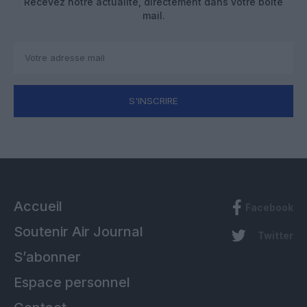
Recevez notre actualité, directement dans votre boîte
mail.
S'INSCRIRE
Accueil
Facebook
Soutenir Air Journal
Twitter
S’abonner
Espace personnel