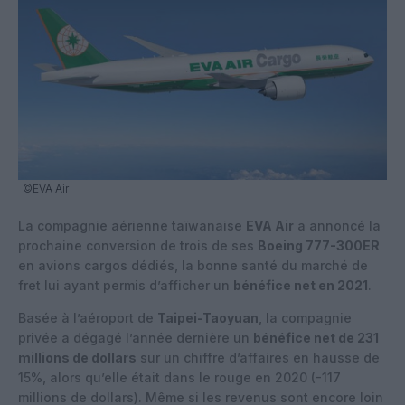
©EVA Air
La compagnie aérienne taïwanaise
EVA Air
a annoncé la
prochaine conversion de trois de ses
Boeing 777-300ER
en avions cargos dédiés, la bonne santé du marché de
fret lui ayant permis d’afficher un
bénéfice net en 2021
.
Basée à l’aéroport de
Taipei-Taoyuan
, la compagnie
privée a dégagé l’année dernière un
bénéfice net de 231
millions de dollars
sur un chiffre d’affaires en hausse de
15%, alors qu’elle était dans le rouge en 2020 (-117
millions de dollars). Même si les revenus sont encore loin