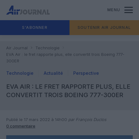
MENU
S'ABONNER
SOUTENIR AIR JOURNAL
Air Journal
Technologie
EVA Air : le fret rapporte plus, elle convertit trois Boeing 777-
300ER
Technologie
Actualité
Perspective
EVA AIR : LE FRET RAPPORTE PLUS, ELLE
CONVERTIT TROIS BOEING 777-300ER
Publié le 17 mars 2022 à 14h00
par François Duclos
0 commentaire