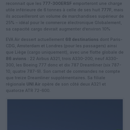
reconnait que les
777-300ERSF
emporteront une charge
utile inférieure de 6 tonnes à celle de ses huit
777F
, mais
ils accueilleront un volume de marchandises supérieur de
25% – idéal pour le commerce électronique Globalement,
sa capacité cargo devrait augmenter d’environ 10%
EVA Air dessert actuellement
68 destinations
dont Paris-
CDG, Amsterdam et Londres (pour les passagers) ainsi
que Liège (cargo uniquement), avec une flotte globale de
86 avions
: 22 Airbus A321, trois A330-200, neuf A330-
300, les Boeing 777 donc et dix 787 Dreamliner (six 787-
10, quatre 787-9). Son carnet de commandes ne compte
que treize Dreamliner supplémentaires. Sa filiale
régionale
UNI Air
opère de son côté deux A321 et
quatorze ATR 72-600.