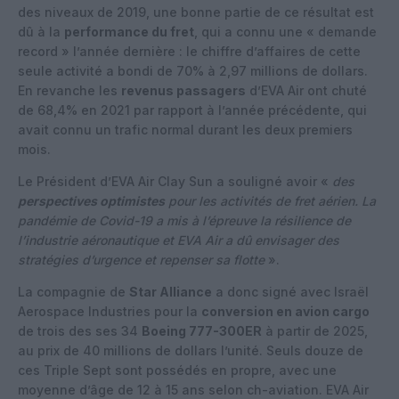
des niveaux de 2019, une bonne partie de ce résultat est
dû à la
performance du fret
, qui a connu une « demande
record » l’année dernière : le chiffre d’affaires de cette
seule activité a bondi de 70% à 2,97 millions de dollars.
En revanche les
revenus passagers
d’EVA Air ont chuté
de 68,4% en 2021 par rapport à l’année précédente, qui
avait connu un trafic normal durant les deux premiers
mois.
Le Président d’EVA Air Clay Sun a souligné avoir «
des
perspectives optimistes
pour les activités de fret aérien. La
pandémie de Covid-19 a mis à l’épreuve la résilience de
l’industrie aéronautique et EVA Air a dû envisager des
stratégies d’urgence et repenser sa flotte
».
La compagnie de
Star Alliance
a donc signé avec Israël
Aerospace Industries pour la
conversion en avion cargo
de trois des ses 34
Boeing 777-300ER
à partir de 2025,
au prix de 40 millions de dollars l’unité. Seuls douze de
ces Triple Sept sont possédés en propre, avec une
moyenne d’âge de 12 à 15 ans selon ch-aviation. EVA Air