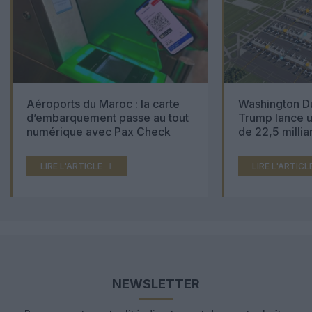
Aéroports du Maroc : la carte
Washington Du
d’embarquement passe au tout
Trump lance u
numérique avec Pax Check
de 22,5 millia
LIRE L'ARTICLE
LIRE L'ARTICL
NEWSLETTER