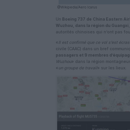
@Wikipedia/Aero Icarus
Un
Boeing 737
de
China Eastern Air
Wuzhou, dans la région du Guangxi
autorités chinoises qui n’ont pas fou
«
Il est confirmé que ce vol s’est écras
civile (CAAC) dans un bref communiq
passagers et 9 membres d’équipag
Wuzhou
» dans la région montagneus
«
un groupe de travail
» sur les lieux.