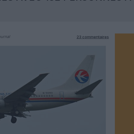
ournal
23 commentaires