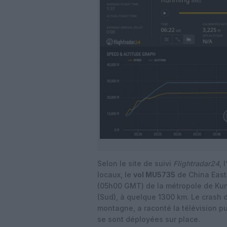
Selon le site de suivi
Flightradar24
, 
locaux, le
vol MU5735
de China Easte
(05h00 GMT) de la métropole de Kunm
(Sud), à quelque 1300 km. Le crash d
montagne, a raconté la télévision 
se sont déployées sur place.