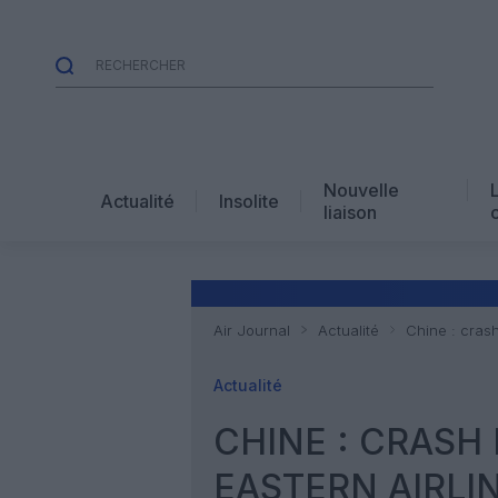
Nouvelle
Actualité
Insolite
liaison
Air Journal
Actualité
Chine : cras
Actualité
CHINE : CRASH
EASTERN AIRLI