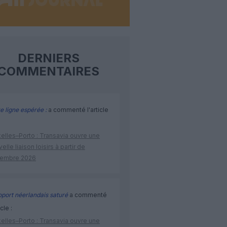
DERNIERS
COMMENTAIRES
e ligne espérée :
a commenté l'article
elles–Porto : Transavia ouvre une
elle liaison loisirs à partir de
embre 2026
port néerlandais saturé
a commenté
icle :
elles–Porto : Transavia ouvre une