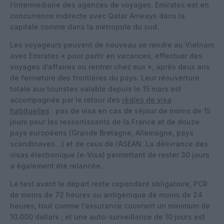
l’intermédiaire des agences de voyages. Emirates est en
concurrence indirecte avec Qatar Airways dans la
capitale comme dans la métropole du sud.
Les voyageurs peuvent de nouveau se rendre au Vietnam
avec Emirates « pour partir en vacances, effectuer des
voyages d’affaires ou rentrer chez eux », après deux ans
de fermeture des frontières du pays. Leur réouverture
totale aux touristes valable depuis le 15 mars est
accompagnée par le retour des
règles de visa
habituelles
: pas de visa en cas de séjour de moins de 15
jours pour les ressortissants de la France et de douze
pays européens (Grande Bretagne, Allemagne, pays
scandinaves…) et de ceux de l’ASEAN. La délivrance des
visas électronique (e-Visa) permettant de rester 30 jours
a également été relancée.
Le test avant le départ reste cependant obligatoire, PCR
de moins de 72 heures ou antigénique de moins de 24
heures, tout comme l’assurance couvrant un minimum de
10.000 dollars ; et une auto-surveillance de 10 jours est