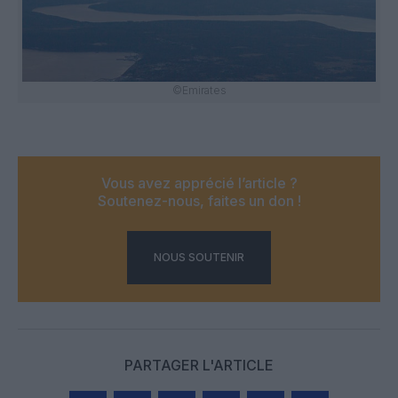
©Emirates
Vous avez apprécié l’article ?
Soutenez-nous, faites un don !
NOUS SOUTENIR
PARTAGER L'ARTICLE