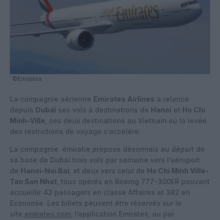
©Emirates
La compagnie aérienne
Emirates Airlines
a relancé
depuis
Dubaï
ses vols à destinations de
Hanoi
et
Ho Chi
Minh-Ville
, ses deux destinations au Vietnam où la levée
des restrictions de voyage s’accélère.
La compagnie émiratie propose désormais au départ de
sa base de Dubaï trois vols par semaine vers l’aéroport
de
Hanoi-Noi Bai
, et deux vers celui de
Ho Chi Minh Ville-
Tan Son Nhat
, tous opérés en Boeing 777-300ER pouvant
accueillir 42 passagers en classe Affaires et 382 en
Economie. Les billets peuvent être réservés sur le
site
emirates.com
, l’application Emirates, ou par