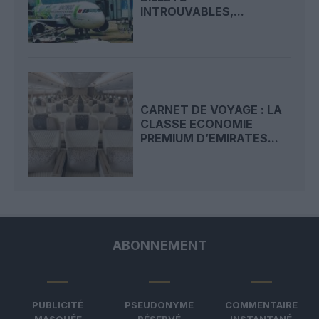
INTROUVABLES,...
CARNET DE VOYAGE : LA
CLASSE ECONOMIE
PREMIUM D’EMIRATES...
ABONNEMENT
PUBLICITÉ
PSEUDONYME
COMMENTAIRE
MASQUÉE
RÉSERVÉ
INSTANTANÉ