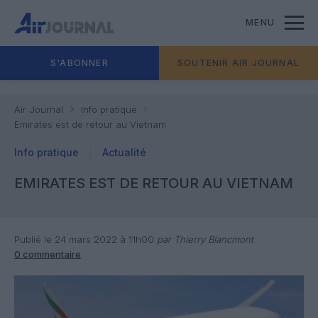
MENU
S'ABONNER
SOUTENIR AIR JOURNAL
Air Journal
Info pratique
Emirates est de retour au Vietnam
Info pratique
Actualité
EMIRATES EST DE RETOUR AU VIETNAM
Publié le 24 mars 2022 à 11h00
par Thierry Blancmont
0 commentaire