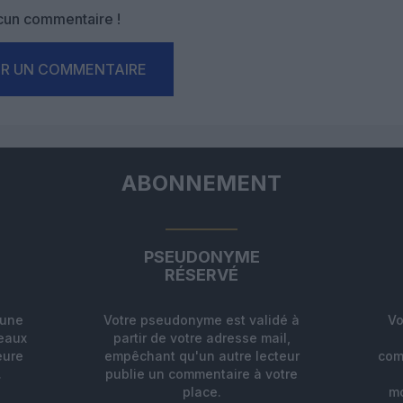
un commentaire !
ER UN COMMENTAIRE
ABONNEMENT
PSEUDONYME
RÉSERVÉ
'une
Votre pseudonyme est validé à
Vo
deaux
partir de votre adresse mail,
eure
empêchant qu'un autre lecteur
com
.
publie un commentaire à votre
place.
mo