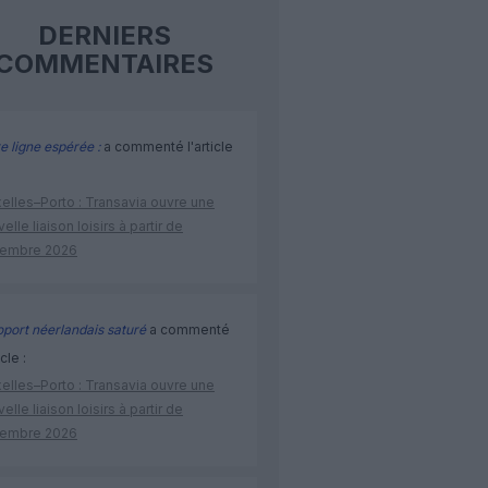
DERNIERS
COMMENTAIRES
e ligne espérée :
a commenté l'article
elles–Porto : Transavia ouvre une
elle liaison loisirs à partir de
embre 2026
port néerlandais saturé
a commenté
icle :
elles–Porto : Transavia ouvre une
elle liaison loisirs à partir de
embre 2026