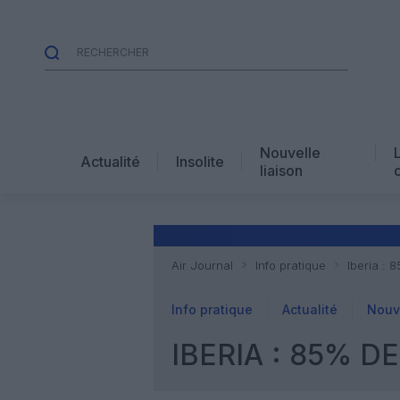
Nouvelle
Actualité
Insolite
liaison
Air Journal
Info pratique
Iberia : 
Info pratique
Actualité
Nouve
IBERIA : 85% D