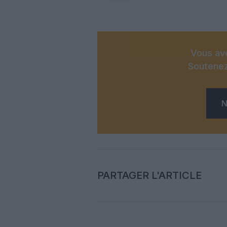
Vous ave
Soutenez
N
PARTAGER L'ARTICLE