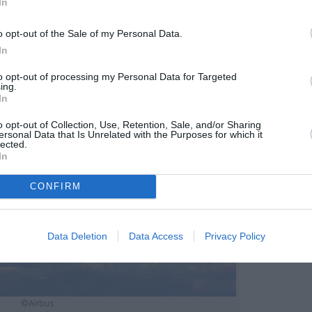
In
o opt-out of the Sale of my Personal Data.
In
to opt-out of processing my Personal Data for Targeted
ing.
In
o opt-out of Collection, Use, Retention, Sale, and/or Sharing
ersonal Data that Is Unrelated with the Purposes for which it
lected.
In
CONFIRM
Data Deletion
Data Access
Privacy Policy
©Airbus