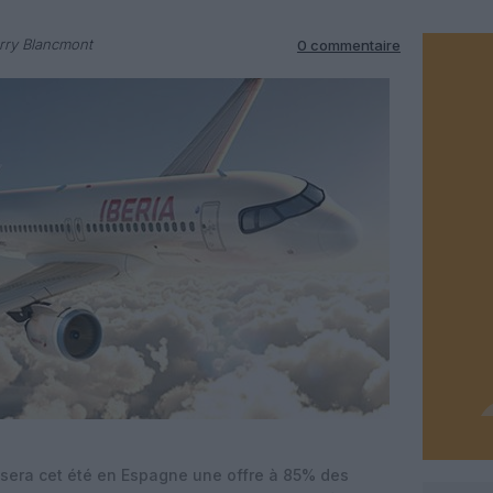
rry Blancmont
0 commentaire
sera cet été en Espagne une offre à 85% des