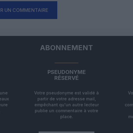
ER UN COMMENTAIRE
ABONNEMENT
PSEUDONYME
RÉSERVÉ
'une
Votre pseudonyme est validé à
Vo
deaux
partir de votre adresse mail,
eure
empêchant qu'un autre lecteur
com
.
publie un commentaire à votre
place.
mo