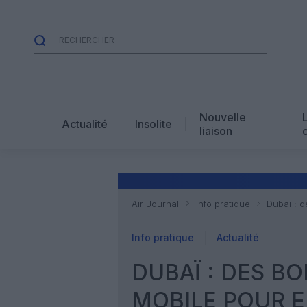
Nouvelle
Actualité
Insolite
liaison
Air Journal
Info pratique
Dubaï : d
Info pratique
Actualité
DUBAÏ : DES B
MOBILE POUR E