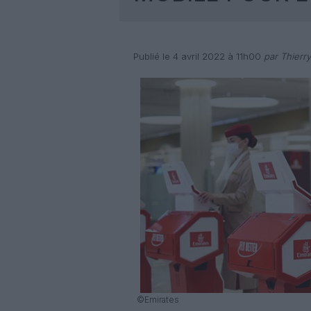
Publié le 4 avril 2022 à 11h00
par Thierr
©Emirates