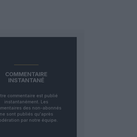
COMMENTAIRE
INSTANTANÉ
tre commentaire est publié
instantanément. Les
mentaires des non-abonnés
ne sont publiés qu'après
dération par notre équipe.