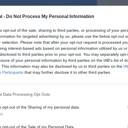
l -
Do Not Process My Personal Information
to opt-out of the sale, sharing to third parties, or processing of your per
formation for targeted advertising by us, please use the below opt-out s
r selection. Please note that after your opt-out request is processed y
eing interest-based ads based on personal information utilized by us or
disclosed to third parties prior to your opt-out. You may separately opt-
losure of your personal information by third parties on the IAB’s list of
. This information may also be disclosed by us to third parties on the
IA
Participants
that may further disclose it to other third parties.
l Data Processing Opt Outs
o opt-out of the Sharing of my personal data.
©Emirates Airlines
In
o opt-out of the Sale of my Personal Data.