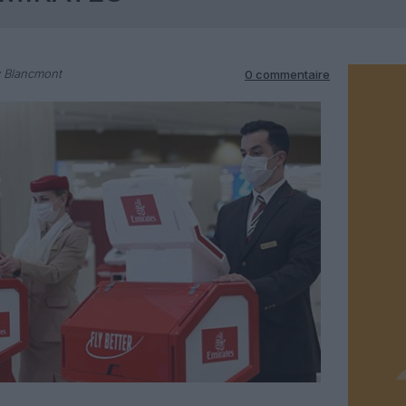
y Blancmont
0 commentaire