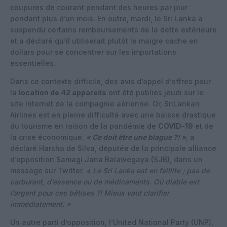
coupures de courant pendant des heures par jour
pendant plus d’un mois. En outre, mardi, le Sri Lanka a
suspendu certains remboursements de la dette extérieure
et a déclaré qu’il utiliserait plutôt le maigre cache en
dollars pour se concentrer sur les importations
essentielles.
Dans ce contexte difficile, des avis d’appel d’offres pour
la
location de 42 appareils
ont été publiés jeudi sur le
site Internet de la compagnie aérienne. Or, SriLankan
Airlines est en pleine difficulté avec une baisse drastique
du tourisme en raison de la pandémie de
COVID-19
et de
la crise économique.
« Ce doit être une blague ?! »
, a
déclaré Harsha de Silva, députée de la principale alliance
d’opposition Samagi Jana Balawegaya (SJB), dans un
message sur Twitter.
« Le Sri Lanka est en faillite ; pas de
carburant, d’essence ou de médicaments. Où diable est
l’argent pour ces bêtises ?! Mieux vaut clarifier
immédiatement. »
Un autre parti d’opposition, l’United National Party (UNP),