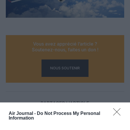
Vous avez apprécié l’article ?
Soutenez-nous, faites un don !
NOUS SOUTENIR
PARTAGER L'ARTICLE
Air Journal -
Do Not Process My Personal
Information