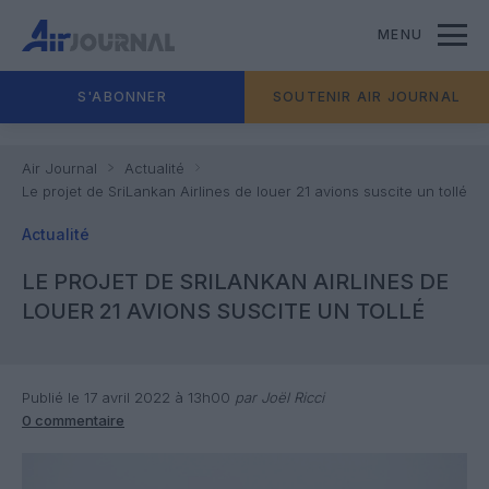
MENU
S'ABONNER
SOUTENIR AIR JOURNAL
Air Journal
Actualité
Le projet de SriLankan Airlines de louer 21 avions suscite un tollé
Actualité
LE PROJET DE SRILANKAN AIRLINES DE
LOUER 21 AVIONS SUSCITE UN TOLLÉ
Publié le 17 avril 2022 à 13h00
par Joël Ricci
0 commentaire