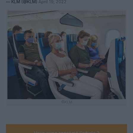
— KLM (@KLM)
April 19, 2022
©KLM