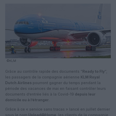
©KLM
Grâce au contrôle rapide des documents “
Ready to Fly
“,
les passagers de la compagnie aérienne
KLM Royal
Dutch Airlines
pourront gagner du temps pendant la
période des vacances de mai en faisant contrôler leurs
documents d’entrée liés à la Covid-19
depuis leur
domicile ou à l’étranger
.
Grâce à ce « service sans tracas » lancé en juillet dernier
sous le nom
Upload@Home
, les clients de la compagnie