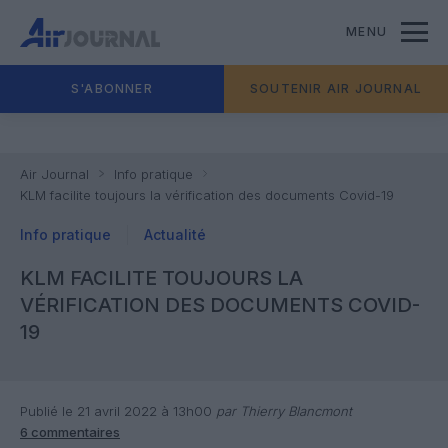
MENU
S'ABONNER
SOUTENIR AIR JOURNAL
Air Journal
Info pratique
KLM facilite toujours la vérification des documents Covid-19
Info pratique
Actualité
KLM FACILITE TOUJOURS LA
VÉRIFICATION DES DOCUMENTS COVID-
19
Publié le 21 avril 2022 à 13h00
par Thierry Blancmont
6 commentaires