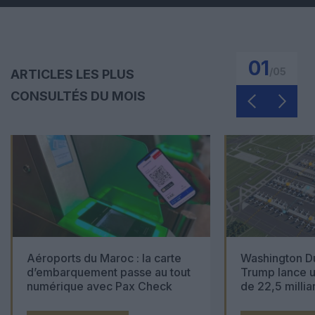
01
/
05
ARTICLES LES PLUS
CONSULTÉS DU MOIS
Aéroports du Maroc : la carte
Washington Du
d’embarquement passe au tout
Trump lance u
numérique avec Pax Check
de 22,5 millia