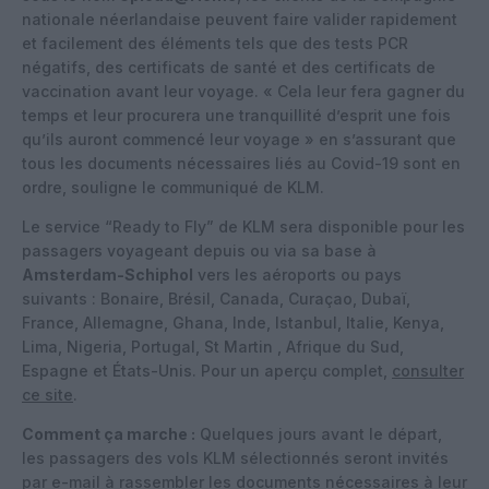
nationale néerlandaise peuvent faire valider rapidement
et facilement des éléments tels que des tests PCR
négatifs, des certificats de santé et des certificats de
vaccination avant leur voyage. « Cela leur fera gagner du
temps et leur procurera une tranquillité d’esprit une fois
qu’ils auront commencé leur voyage » en s’assurant que
tous les documents nécessaires liés au Covid-19 sont en
ordre, souligne le communiqué de KLM.
Le service “Ready to Fly” de KLM sera disponible pour les
passagers voyageant depuis ou via sa base à
Amsterdam-Schiphol
vers les aéroports ou pays
suivants : Bonaire, Brésil, Canada, Curaçao, Dubaï,
France, Allemagne, Ghana, Inde, Istanbul, Italie, Kenya,
Lima, Nigeria, Portugal, St Martin , Afrique du Sud,
Espagne et États-Unis. Pour un aperçu complet,
consulter
ce site
.
Comment ça marche :
Quelques jours avant le départ,
les passagers des vols KLM sélectionnés seront invités
par e-mail à rassembler les documents nécessaires à leur