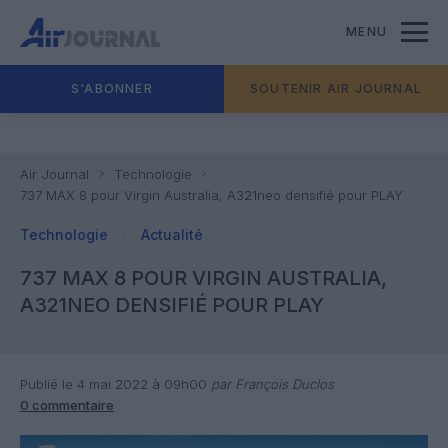
MENU
S'ABONNER
SOUTENIR AIR JOURNAL
Air Journal
Technologie
737 MAX 8 pour Virgin Australia, A321neo densifié pour PLAY
Technologie
Actualité
737 MAX 8 POUR VIRGIN AUSTRALIA,
A321NEO DENSIFIÉ POUR PLAY
Publié le 4 mai 2022 à 09h00
par François Duclos
0 commentaire