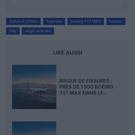
Airbus A321neo
Australie
boeing 737 MAX
Islande
Play
virgin australia
LIRE AUSSI
RISQUE DE FISSURES :
PRÈS DE 1 500 BOEING
737 MAX DANS LE...