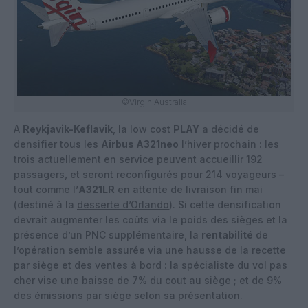
©Virgin Australia
A
Reykjavik-Keflavik
, la low cost
PLAY
a décidé de
densifier tous les
Airbus A321neo
l’hiver prochain : les
trois actuellement en service peuvent accueillir 192
passagers, et seront reconfigurés pour 214 voyageurs –
tout comme l’
A321LR
en attente de livraison fin mai
(destiné à la
desserte d’Orlando
). Si cette densification
devrait augmenter les coûts via le poids des sièges et la
présence d’un PNC supplémentaire, la
rentabilité
de
l’opération semble assurée via une hausse de la recette
par siège et des ventes à bord : la spécialiste du vol pas
cher vise une baisse de 7% du cout au siège ; et de 9%
des émissions par siège selon sa
présentation
.