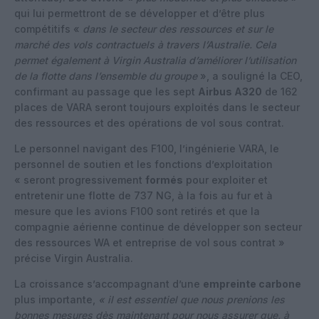
qui lui permettront de se développer et d’être plus
compétitifs «
dans le secteur des ressources et sur le
marché des vols contractuels à travers l’Australie. Cela
permet également à Virgin Australia d’améliorer l’utilisation
de la flotte dans l’ensemble du groupe
», a souligné la CEO,
confirmant au passage que les sept
Airbus A320
de 162
places de VARA seront toujours exploités dans le secteur
des ressources et des opérations de vol sous contrat.
Le personnel navigant des F100, l’ingénierie VARA, le
personnel de soutien et les fonctions d’exploitation
« seront progressivement
formés
pour exploiter et
entretenir une flotte de 737 NG, à la fois au fur et à
mesure que les avions F100 sont retirés et que la
compagnie aérienne continue de développer son secteur
des ressources WA et entreprise de vol sous contrat »
précise Virgin Australia.
La croissance s’accompagnant d’une
empreinte carbone
plus importante,
« il est essentiel que nous prenions les
bonnes mesures dès maintenant pour nous assurer que, à