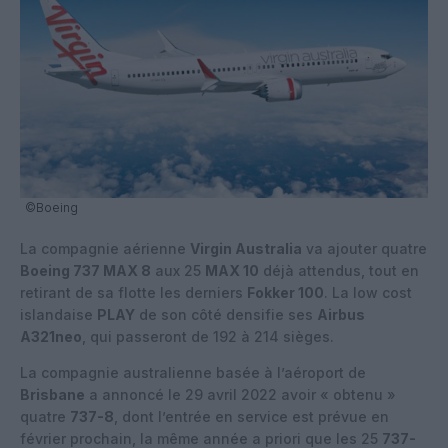
©Boeing
La compagnie aérienne
Virgin Australia
va ajouter quatre
Boeing 737 MAX 8
aux 25
MAX 10
déjà attendus, tout en
retirant de sa flotte les derniers
Fokker 100
. La low cost
islandaise
PLAY
de son côté densifie ses
Airbus
A321neo
, qui passeront de 192 à 214 sièges.
La compagnie australienne basée à l’aéroport de
Brisbane
a annoncé le 29 avril 2022 avoir « obtenu »
quatre
737-8
, dont l’entrée en service est prévue en
février prochain, la même année a priori que les 25
737-