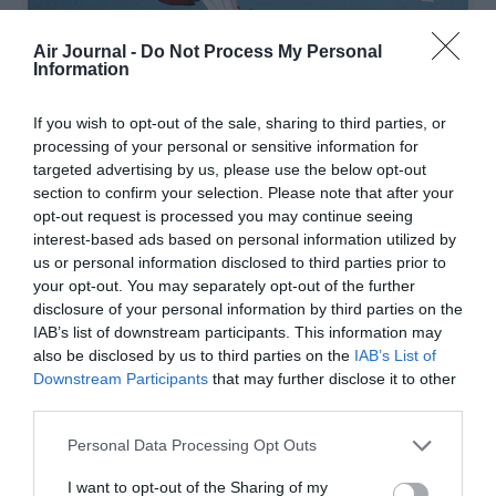
Air Journal -
Do Not Process My Personal
Information
If you wish to opt-out of the sale, sharing to third parties, or
©Play
processing of your personal or sensitive information for
targeted advertising by us, please use the below opt-out
section to confirm your selection. Please note that after your
opt-out request is processed you may continue seeing
Vous avez apprécié l’article ?
interest-based ads based on personal information utilized by
Soutenez-nous, faites un don !
us or personal information disclosed to third parties prior to
your opt-out. You may separately opt-out of the further
disclosure of your personal information by third parties on the
IAB’s list of downstream participants. This information may
NOUS SOUTENIR
also be disclosed by us to third parties on the
IAB’s List of
Downstream Participants
that may further disclose it to other
third parties.
Personal Data Processing Opt Outs
PARTAGER L'ARTICLE
I want to opt-out of the Sharing of my