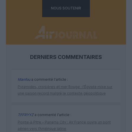
NOUS SOUTENIR
DERNIERS COMMENTAIRES
Manfou
a commenté l'article :
Pyramides, croisières et mer Rouge : l’Égypte mise sur
une saison record malgré le contexte géopolitique
TFFRYYZ
a commenté l'article :
Pointe‑à‑Pitre – Panama City : Air France ouvre un pont
aérien vers l’Amérique latine