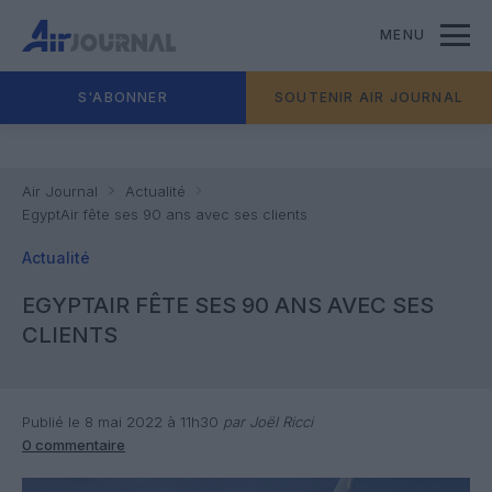
MENU
S'ABONNER
SOUTENIR AIR JOURNAL
Air Journal
Actualité
EgyptAir fête ses 90 ans avec ses clients
Actualité
EGYPTAIR FÊTE SES 90 ANS AVEC SES
CLIENTS
Publié le 8 mai 2022 à 11h30
par Joël Ricci
0 commentaire