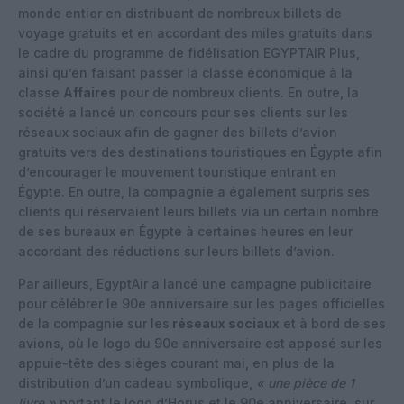
monde entier en distribuant de nombreux billets de
voyage gratuits et en accordant des miles gratuits dans
le cadre du programme de fidélisation EGYPTAIR Plus,
ainsi qu’en faisant passer la classe économique à la
classe
Affaires
pour de nombreux clients. En outre, la
société a lancé un concours pour ses clients sur les
réseaux sociaux afin de gagner des billets d’avion
gratuits vers des destinations touristiques en Égypte afin
d’encourager le mouvement touristique entrant en
Égypte. En outre, la compagnie a également surpris ses
clients qui réservaient leurs billets via un certain nombre
de ses bureaux en Égypte à certaines heures en leur
accordant des réductions sur leurs billets d’avion.
Par ailleurs, EgyptAir a lancé une campagne publicitaire
pour célébrer le 90e anniversaire sur les pages officielles
de la compagnie sur les
réseaux sociaux
et à bord de ses
avions, où le logo du 90e anniversaire est apposé sur les
appuie-tête des sièges courant mai, en plus de la
distribution d’un cadeau symbolique,
« une pièce de 1
livre »
portant le logo d’Horus et le 90e anniversaire, sur