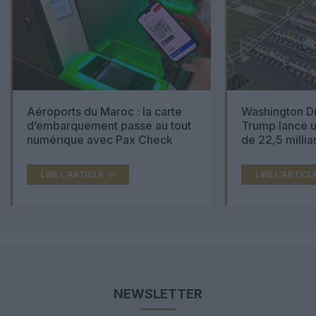
Aéroports du Maroc : la carte
Washington Du
d’embarquement passe au tout
Trump lance u
numérique avec Pax Check
de 22,5 millia
LIRE L'ARTICLE
LIRE L'ARTICL
NEWSLETTER