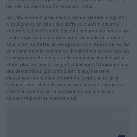
les vols au départ du Caire samedi 7 mai.
Amr Abu El-Enein, président-directeur général d’EgyptAir
a souligné qu’en dépit des
défis
auxquels l’industrie
aérienne est confrontée, EgyptAir continue de poursuivre
sa stratégie de développement et de modernisation en
améliorant sa
flotte
, en élargissant son réseau de routes,
en augmentant le nombre de destinations desservies par
la compagnie et en ouvrant de nouveaux marchés pour
attirer plus de clients, en particulier vers
l’Afrique
en plus
des destinations qui contribuent à augmenter le
mouvement touristique entrant en Égypte, ainsi qu’à
travailler pour élever le niveau des services fournis aux
clients et à renforcer la coopération conjointe aux
niveaux régional et international.