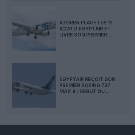
AZORRA PLACE LES 12
A220 D’EGYPTAIR ET
LIVRE SON PREMIER...
EGYPTAIR REÇOIT SON
PREMIER BOEING 737
MAX 8 : DÉBUT DU...