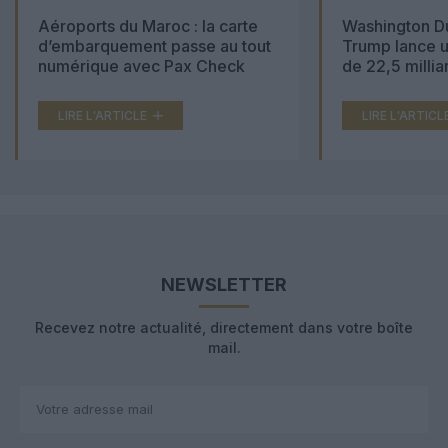
Aéroports du Maroc : la carte
Washington Du
d’embarquement passe au tout
Trump lance u
numérique avec Pax Check
de 22,5 millia
LIRE L'ARTICLE
LIRE L'ARTICL
NEWSLETTER
Recevez notre actualité, directement dans votre boîte
mail.