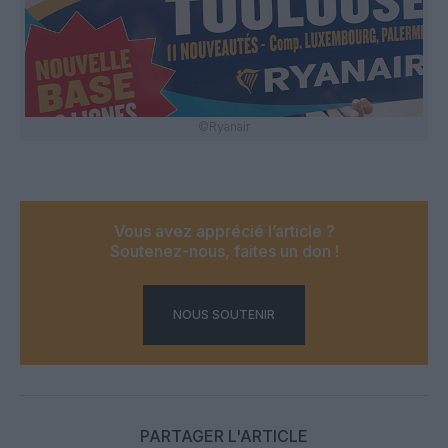
©Ryanair
Vous avez apprécié l’article ?
Soutenez-nous, faites un don !
NOUS SOUTENIR
PARTAGER L'ARTICLE