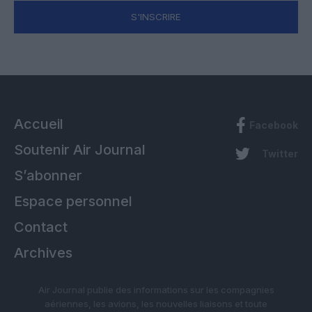
S'INSCRIRE
Accueil
Facebook
Soutenir Air Journal
Twitter
S’abonner
Espace personnel
Contact
Archives
Air Journal publie des informations sur les compagnies
aériennes, les avions, les nouvelles liaisons et toute