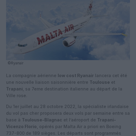
©Ryanair
La compagnie aérienne
low cost Ryanair
lancera cet été
une nouvelle liaison saisonnière entre
Toulouse
et
Trapani
, sa 7eme destination italienne au départ de la
Ville rose.
Du 1er juillet au 28 octobre 2022, la spécialiste irlandaise
du vol pas cher proposera deux vols par semaine entre sa
base à
Toulouse-Blagnac
et l’aéroport de
Trapani-
Vicenzo Florio
, opérés par Malta Air a priori en Boeing
737-800 de 189 sièges. Les départs sont programmés