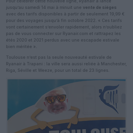
Pour célébrer cette nouvelle ligne, Ryanair a lancé
jusqu’au samedi 14 mai à minuit une
vente de sièges
avec des tarifs disponibles à partir de seulement 19,99 €
pour des voyages jusqu’à fin octobre 2022. « Ces tarifs
vont certainement s’envoler rapidement, alors n’oubliez
pas de vous connecter sur Ryanair.com et rattrapez les
étés 2020 et 2021 perdus avec une escapade estivale
bien méritée ».
Toulouse n’est pas la seule nouveauté estivale de
Ryanair à Trapani : la ville sera aussi reliée à Manchester,
Riga, Séville et Weeze, pour un total de 23 lignes.