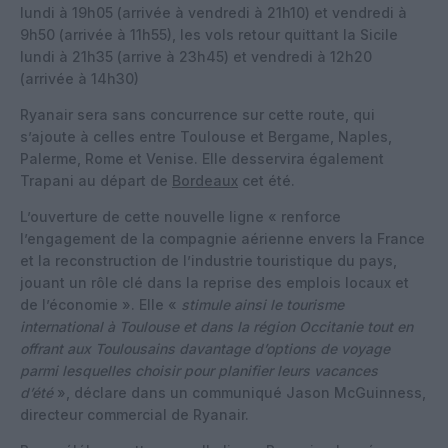
lundi à 19h05 (arrivée à vendredi à 21h10) et vendredi à
9h50 (arrivée à 11h55), les vols retour quittant la Sicile
lundi à 21h35 (arrive à 23h45) et vendredi à 12h20
(arrivée à 14h30)
Ryanair sera sans concurrence sur cette route, qui
s’ajoute à celles entre Toulouse et Bergame, Naples,
Palerme, Rome et Venise. Elle desservira également
Trapani au départ de
Bordeaux
cet été.
L’ouverture de cette nouvelle ligne « renforce
l’engagement de la compagnie aérienne envers la France
et la reconstruction de l’industrie touristique du pays,
jouant un rôle clé dans la reprise des emplois locaux et
de l’économie ». Elle «
stimule ainsi le tourisme
international à Toulouse et dans la région Occitanie tout en
offrant aux Toulousains davantage d’options de voyage
parmi lesquelles choisir pour planifier leurs vacances
d’été
», déclare dans un communiqué Jason McGuinness,
directeur commercial de Ryanair.