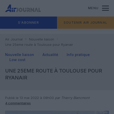
MENU
S'ABONNER
SOUTENIR AIR JOURNAL
Air Journal
Nouvelle liaison
Une 25eme route à Toulouse pour Ryanair
Nouvelle liaison
Actualité
Info pratique
Low cost
UNE 25EME ROUTE À TOULOUSE POUR
RYANAIR
Publié le 13 mai 2022 à 08h00
par Thierry Blancmont
4 commentaires