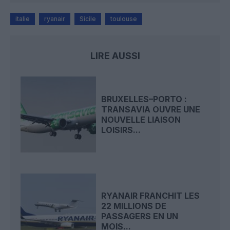
italie
ryanair
Sicile
toulouse
LIRE AUSSI
BRUXELLES–PORTO :
TRANSAVIA OUVRE UNE
NOUVELLE LIAISON
LOISIRS...
RYANAIR FRANCHIT LES
22 MILLIONS DE
PASSAGERS EN UN
MOIS...