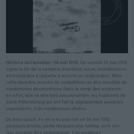
Histoire de l’aviation – 14 mai 1910.
Ce samedi 14 mai 1910
signe la fin de la semaine d’aviation russe, manifestation
aéronautique à laquelle a assisté un large public. Mais
cette dernière journée de compétition va être émaillée de
nombreuses déconvenues dans le camp des aviateurs :
en effet, elle va être très mouvementée, les habitants de
Saint-Pétersbourg qui ont fait le déplacement assistant,
impuissants, à de nombreuses chutes.
Du bois cassé, il y en a eu pas mal ce 14 mai 1910 :
plusieurs pilotes, parmi lesquels une femme, vont voir
leur appareil être endommagé. Ces aviateurs