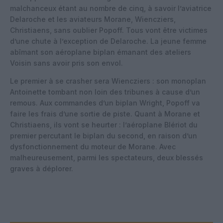
malchanceux étant au nombre de cinq, à savoir l’aviatrice
Delaroche et les aviateurs Morane, Wiencziers,
Christiaens, sans oublier Popoff. Tous vont être victimes
d’une chute à l’exception de Delaroche. La jeune femme
abîmant son aéroplane biplan émanant des ateliers
Voisin sans avoir pris son envol.
Le premier à se crasher sera Wiencziers : son monoplan
Antoinette tombant non loin des tribunes à cause d’un
remous. Aux commandes d’un biplan Wright, Popoff va
faire les frais d’une sortie de piste. Quant à Morane et
Christiaens, ils vont se heurter : l’aéroplane Blériot du
premier percutant le biplan du second, en raison d’un
dysfonctionnement du moteur de Morane. Avec
malheureusement, parmi les spectateurs, deux blessés
graves à déplorer.