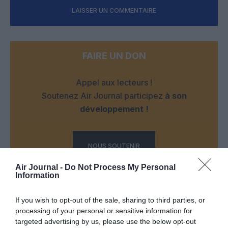
LAISSER UN COMMENTAIRE
FAIRE UN DON
Appel aux lecteurs !
Soutenez Air Journal participez
à son
développement !
NOUS SOUTENIR
Air Journal -
Do Not Process My Personal
Information
If you wish to opt-out of the sale, sharing to third parties, or
processing of your personal or sensitive information for
targeted advertising by us, please use the below opt-out