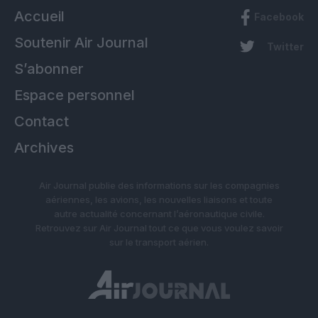
Accueil
Facebook
Soutenir Air Journal
Twitter
S’abonner
Espace personnel
Contact
Archives
Air Journal publie des informations sur les compagnies
aériennes, les avions, les nouvelles liaisons et toute
autre actualité concernant l’aéronautique civile.
Retrouvez sur Air Journal tout ce que vous voulez savoir
sur le transport aérien.