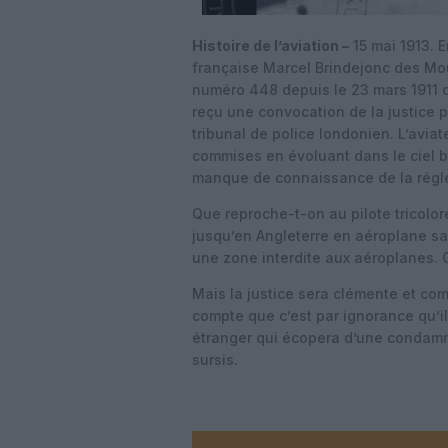
Histoire de l’aviation –
15 mai 1913. E
française Marcel Brindejonc des Mouli
numéro 448 depuis le 23 mars 1911 qu
reçu une convocation de la justice 
tribunal de police londonien. L’aviat
commises en évoluant dans le ciel b
manque de connaissance de la régl
Que reproche-t-on au pilote tricolor
jusqu’en Angleterre en aéroplane san
une zone interdite aux aéroplanes. Ce
Mais la justice sera clémente et com
compte que c’est par ignorance qu’il 
étranger qui écopera d’une condamn
sursis.