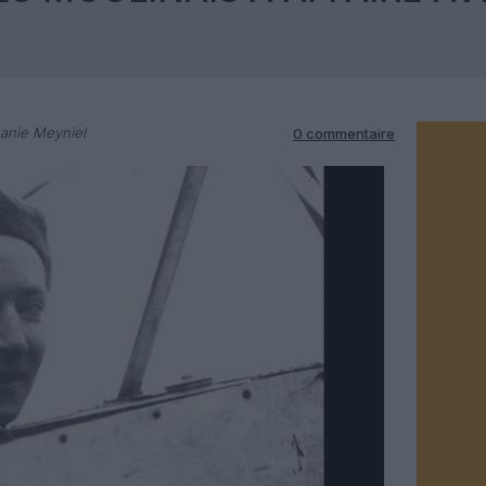
anie Meyniel
0 commentaire