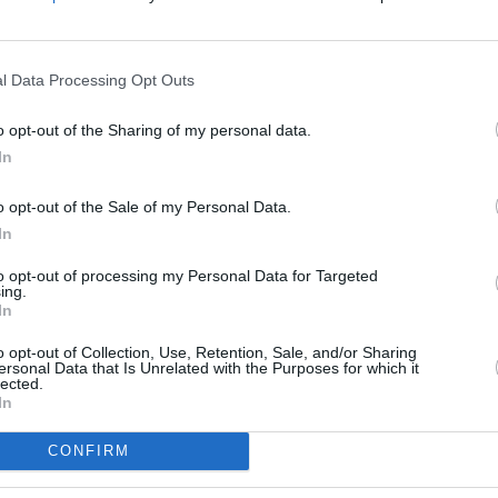
l Data Processing Opt Outs
o opt-out of the Sharing of my personal data.
In
o opt-out of the Sale of my Personal Data.
In
to opt-out of processing my Personal Data for Targeted
ing.
In
o opt-out of Collection, Use, Retention, Sale, and/or Sharing
ersonal Data that Is Unrelated with the Purposes for which it
lected.
In
CONFIRM