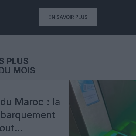
EN SAVOIR PLUS
S PLUS
DU MOIS
du Maroc : la
mbarquement
out