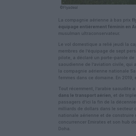
©Flyadeal
La compagnie aérienne à bas prix
f
équipage entièrement féminin en A
musulman ultraconservateur.
Le vol domestique a relié jeudi la ca
membres de l’équipage de sept pers
pilote, a déclaré un porte-parole de 
saoudienne de l’aviation civile, qui 
la compagnie aérienne nationale Saud
femmes dans ce domaine. En 2019, el
Tout récemment, l’arabie saoudite a
dans le transport aérien
, et de trip
passagers d’ici la fin de la décennie
milliards de dollars dans le secteur
nationale aérienne et de construire
concurrencer Emirates et son hub de
Doha.