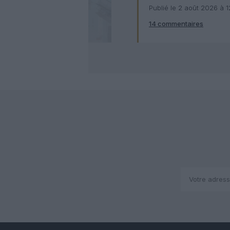
numérique
Publié le 2 août 2026 à 
14 commentaires
Check