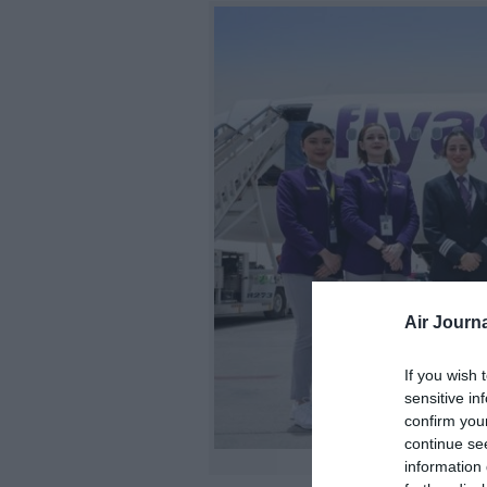
Air Journa
If you wish 
sensitive in
confirm you
continue se
information 