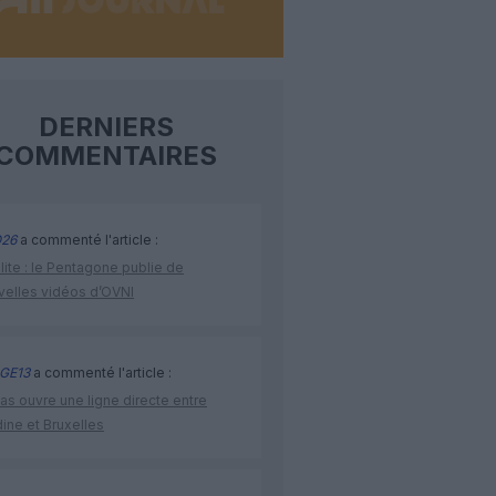
DERNIERS
COMMENTAIRES
26
a commenté l'article :
lite : le Pentagone publie de
velles vidéos d’OVNI
GE13
a commenté l'article :
as ouvre une ligne directe entre
ine et Bruxelles