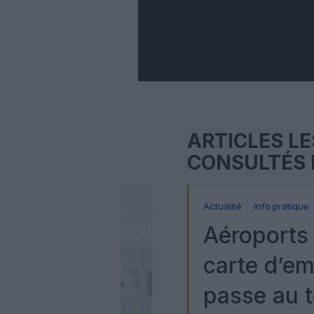
ARTICLES LE
CONSULTÉS 
Actualité
Info pratique
Aéroports 
carte d’e
passe au t