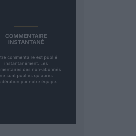
COMMENTAIRE
INSTANTANÉ
tre commentaire est publié
instantanément. Les
mentaires des non-abonnés
ne sont publiés qu'après
dération par notre équipe.