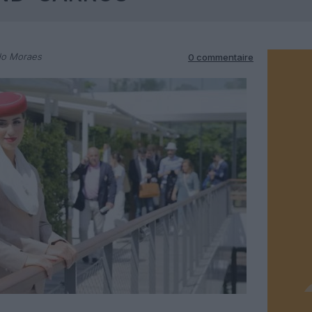
do Moraes
0 commentaire