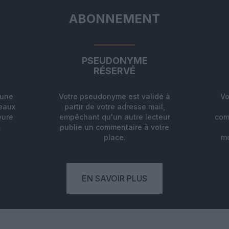
ABONNEMENT
PSEUDONYME
RÉSERVÉ
'une
Votre pseudonyme est validé à
Vo
deaux
partir de votre adresse mail,
eure
empêchant qu'un autre lecteur
com
.
publie un commentaire à votre
place.
mo
EN SAVOIR PLUS