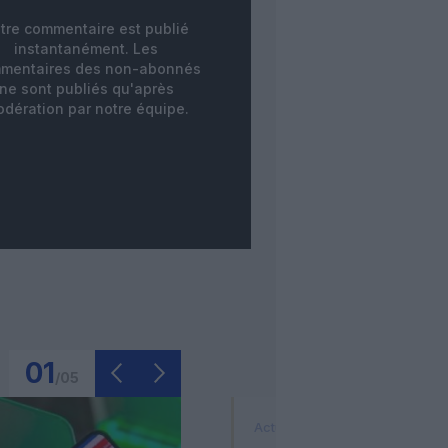
tre commentaire est publié
instantanément. Les
mentaires des non-abonnés
ne sont publiés qu'après
dération par notre équipe.
01
/
05
Actualité