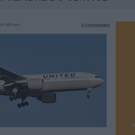
rdo Moraes
0 commentaire