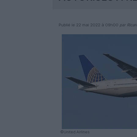
Publié le 22 mai 2022 à 09h00
par Rica
©United Airlines