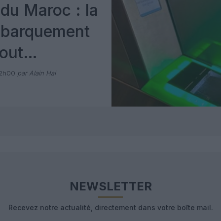
du Maroc : la
mbarquement
out
 avec Pax
12h00
par Alain Hai
NEWSLETTER
Recevez notre actualité, directement dans votre boîte mail.