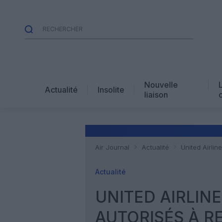
Nouvelle
Actualité
Insolite
liaison
Air Journal
Actualité
United Airli
Actualité
UNITED AIRLINE
AUTORISÉS À R