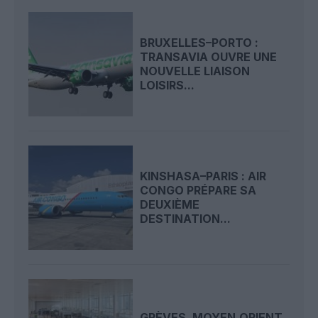
BRUXELLES–PORTO :
TRANSAVIA OUVRE UNE
NOUVELLE LIAISON
LOISIRS...
KINSHASA–PARIS : AIR
CONGO PRÉPARE SA
DEUXIÈME
DESTINATION...
GRÈVES, MOYEN‑ORIENT,