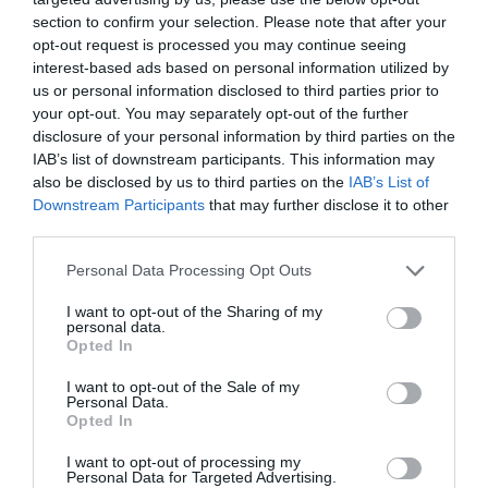
devant assurer un avenir durable pour l’aéroport
“, déclare
section to confirm your selection. Please note that after your
son opérateur.
opt-out request is processed you may continue seeing
interest-based ads based on personal information utilized by
us or personal information disclosed to third parties prior to
your opt-out. You may separately opt-out of the further
disclosure of your personal information by third parties on the
IAB’s list of downstream participants. This information may
also be disclosed by us to third parties on the
IAB’s List of
Downstream Participants
that may further disclose it to other
third parties.
Personal Data Processing Opt Outs
I want to opt-out of the Sharing of my
personal data.
Opted In
I want to opt-out of the Sale of my
Personal Data.
@Brussels Airport
Opted In
I want to opt-out of processing my
Personal Data for Targeted Advertising.