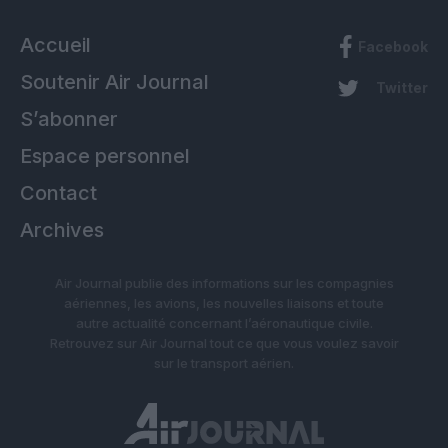
Accueil
Facebook
Soutenir Air Journal
Twitter
S’abonner
Espace personnel
Contact
Archives
Air Journal publie des informations sur les compagnies
aériennes, les avions, les nouvelles liaisons et toute
autre actualité concernant l’aéronautique civile.
Retrouvez sur Air Journal tout ce que vous voulez savoir
sur le transport aérien.