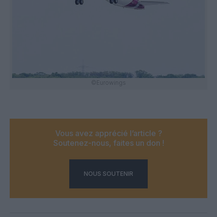
©Eurowings
Vous avez apprécié l’article ?
Soutenez-nous, faites un don !
NOUS SOUTENIR