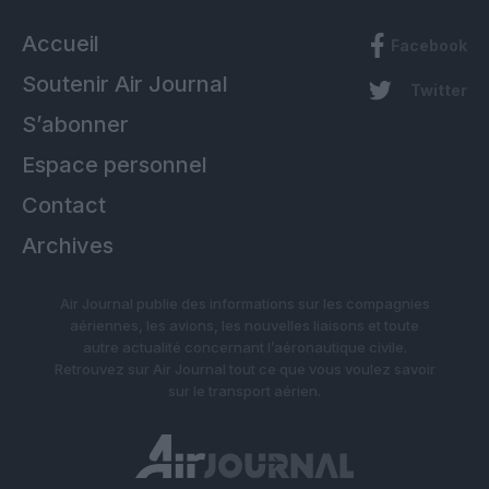
Accueil
Facebook
Soutenir Air Journal
Twitter
S’abonner
Espace personnel
Contact
Archives
Air Journal publie des informations sur les compagnies
aériennes, les avions, les nouvelles liaisons et toute
autre actualité concernant l’aéronautique civile.
Retrouvez sur Air Journal tout ce que vous voulez savoir
sur le transport aérien.