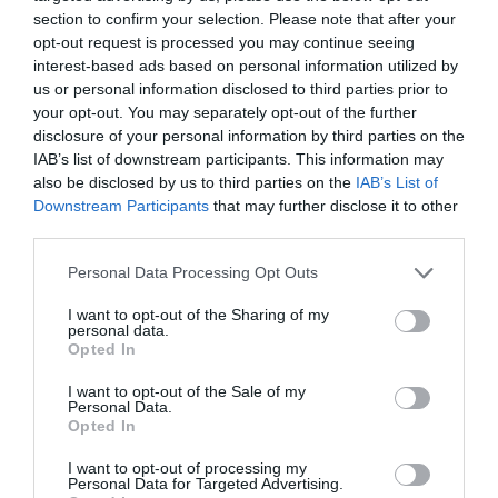
section to confirm your selection. Please note that after your
opt-out request is processed you may continue seeing
LAISSER UN COMMENTAIRE
interest-based ads based on personal information utilized by
us or personal information disclosed to third parties prior to
your opt-out. You may separately opt-out of the further
disclosure of your personal information by third parties on the
FAIRE UN DON
IAB’s list of downstream participants. This information may
also be disclosed by us to third parties on the
IAB’s List of
Appel aux lecteurs !
Downstream Participants
that may further disclose it to other
Soutenez Air Journal participez
à son
third parties.
développement !
Personal Data Processing Opt Outs
I want to opt-out of the Sharing of my
personal data.
NOUS SOUTENIR
Opted In
I want to opt-out of the Sale of my
Personal Data.
Opted In
I want to opt-out of processing my
Personal Data for Targeted Advertising.