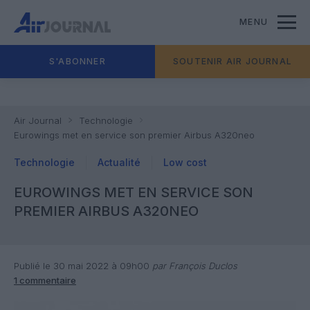
MENU
S'ABONNER
SOUTENIR AIR JOURNAL
Air Journal
Technologie
Eurowings met en service son premier Airbus A320neo
Technologie
Actualité
Low cost
EUROWINGS MET EN SERVICE SON
PREMIER AIRBUS A320NEO
Publié le 30 mai 2022 à 09h00
par François Duclos
1 commentaire