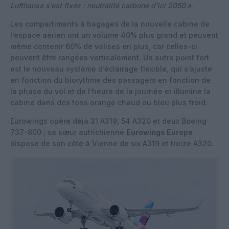
Lufthansa s’est fixés : neutralité carbone d’ici 2050
».
Les compartiments à bagages de la nouvelle cabine de
l’espace aérien ont un volume 40% plus grand et peuvent
même contenir 60% de valises en plus, car celles-ci
peuvent être rangées verticalement. Un autre point fort
est le nouveau système d’éclairage flexible, qui s’ajuste
en fonction du biorythme des passagers en fonction de
la phase du vol et de l’heure de la journée et illumine la
cabine dans des tons orange chaud ou bleu plus froid.
Eurowings opère déjà 31 A319, 54 A320 et deux Boeing
737-800 ; sa sœur autrichienne
Eurowings Europe
dispose de son côté à Vienne de six A319 et treize A320.