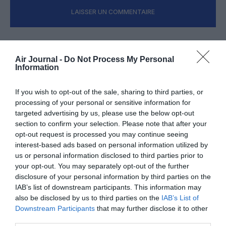
LAISSER UN COMMENTAIRE
FAIRE UN DON
Air Journal -
Do Not Process My Personal
Information
Appel aux lecteurs !
If you wish to opt-out of the sale, sharing to third parties, or
Soutenez Air Journal participez
à son
processing of your personal or sensitive information for
développement !
targeted advertising by us, please use the below opt-out
section to confirm your selection. Please note that after your
opt-out request is processed you may continue seeing
interest-based ads based on personal information utilized by
NOUS SOUTENIR
us or personal information disclosed to third parties prior to
your opt-out. You may separately opt-out of the further
disclosure of your personal information by third parties on the
IAB’s list of downstream participants. This information may
also be disclosed by us to third parties on the
IAB’s List of
Downstream Participants
that may further disclose it to other
third parties.