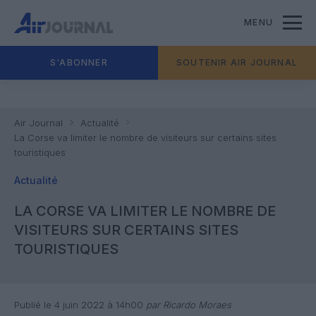
MENU
S'ABONNER
SOUTENIR AIR JOURNAL
Air Journal
Actualité
La Corse va limiter le nombre de visiteurs sur certains sites
touristiques
Actualité
LA CORSE VA LIMITER LE NOMBRE DE
VISITEURS SUR CERTAINS SITES
TOURISTIQUES
Publié le 4 juin 2022 à 14h00
par Ricardo Moraes