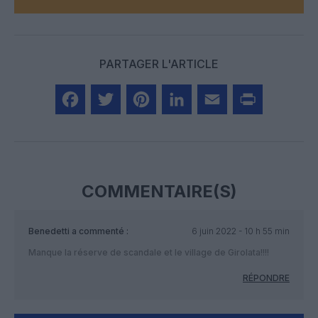
PARTAGER L'ARTICLE
Facebook
Twitter
Pinterest
LinkedIn
Email
Print
COMMENTAIRE(S)
Benedetti
a commenté :
6 juin 2022 - 10 h 55 min
Manque la réserve de scandale et le village de Girolata!!!!
RÉPONDRE