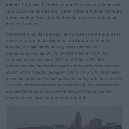
adopté à Ajaccio. Le texte annonce la mise en place «
dès
l’été 2022
» de quotas pour gérer gérer le flux de visiteurs,
notamment sur les sites de Bavella, de la Restonica, et
des îles Lavezzi.
Concernant les îles Lavezzi, le Conseil scientifique de la
réserve naturelle des Bouches de Bonifacio a ainsi
«
validé, à l’unanimité
» des «
quotas annuels de
fréquentation humaine
». Ils ont été fixés à «
200 000
visiteurs maximum entre 2022 et 2026
», «
150 000
personnes maximum débarquant sur la partie terrestre dès
2026
» et un «
quota journalier
» défini «
à 2 000 personnes
maximum présentes simultanément sur la partie terrestre de
Lavezzi, détentrices d’une autorisation ou d’une réservation.
Les résidents de Corse devront être prioritaires sur les
réservations
», précise encore le rapport.