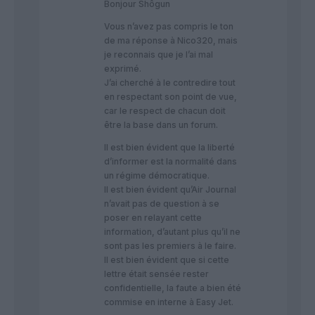
Bonjour Shôgun
Vous n’avez pas compris le ton
de ma réponse à Nico320, mais
je reconnais que je l’ai mal
exprimé.
J’ai cherché à le contredire tout
en respectant son point de vue,
car le respect de chacun doit
être la base dans un forum.
Il est bien évident que la liberté
d’informer est la normalité dans
un régime démocratique.
Il est bien évident qu’Air Journal
n’avait pas de question à se
poser en relayant cette
information, d’autant plus qu’il ne
sont pas les premiers à le faire.
Il est bien évident que si cette
lettre était sensée rester
confidentielle, la faute a bien été
commise en interne à Easy Jet.