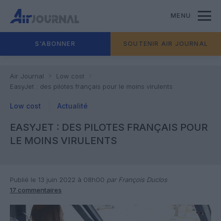
MENU
S'ABONNER
SOUTENIR AIR JOURNAL
Air Journal
Low cost
EasyJet : des pilotes français pour le moins virulents
Low cost
Actualité
EASYJET : DES PILOTES FRANÇAIS POUR
LE MOINS VIRULENTS
Publié le 13 juin 2022 à 08h00
par François Duclos
17 commentaires