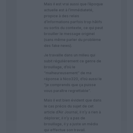
Mais il est vrai aussi que l’époque
actuelle est à l’immédiateté,
propice à des relais
d’informations parfois trop hâtifs
ou sortis du contexte, ce qui peut
brouiller le message originel
(sans même parler du problème
des fake news).
Je travaille dans un milieu qui
subit régulièrement ce genre de
brouillage, d’où le
“malheureusement” de ma
réponse à Nico320, d’où aussi le
“je comprends que ça puisse
vous paraître regrettable”.
Mais il est bien évident que dans
le cas précis du sujet de cet
article d’Air Journal, il n’y a rien à
déplorer, il n’y a pas de
brouillage, il y a juste un média
qui effectue son travail.