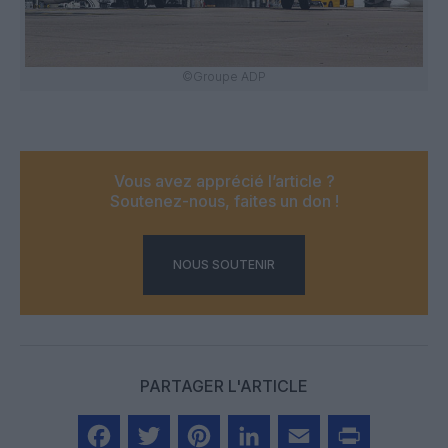
©Groupe ADP
Vous avez apprécié l’article ?
Soutenez-nous, faites un don !
NOUS SOUTENIR
PARTAGER L'ARTICLE