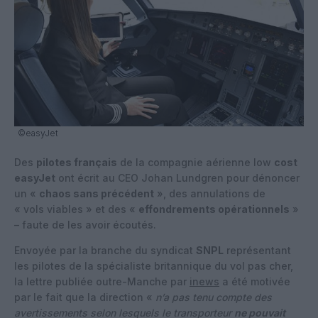
©easyJet
Des
pilotes français
de la compagnie aérienne low
cost
easyJet
ont écrit au CEO Johan Lundgren pour dénoncer
un «
chaos sans précédent
», des annulations de
« vols viables » et des «
effondrements opérationnels
»
– faute de les avoir écoutés.
Envoyée par la branche du syndicat
SNPL
représentant
les pilotes de la spécialiste britannique du vol pas cher,
la lettre publiée outre-Manche par
inews
a été motivée
par le fait que la direction «
n’a pas tenu compte des
avertissements selon lesquels le transporteur
ne pouvait