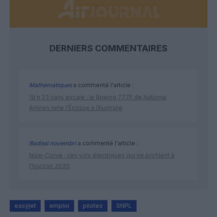
DERNIERS COMMENTAIRES
Mathématiques
a commenté l'article :
19 h 23 sans escale : le Boeing 777F de National
Airlines relie l’Écosse à l’Australie
Badissi novembri
a commenté l'article :
Nice–Corse : ces vols électriques qui se profilent à
l’horizon 2030
easyjet
emploi
pilotes
SNPL