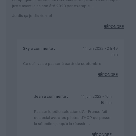
juste avant la saison été 2023 par exemple …
Je dis ça je dis rien lol
RÉPONDRE
Sky
a commenté :
14 juin 2022 - 2 h 49
min
Ce qu’il va se passer à partir de septembre
RÉPONDRE
Jean
a commenté :
14 juin 2022 - 10 h
16 min
Pas sur le pôle sélection d’Air France fait
du social avec les pilotes d’HOP qui passe
la sélection jusqu’à la réussir …
RÉPONDRE