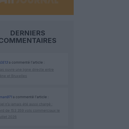
DERNIERS
COMMENTAIRES
GE13
a commenté l'article :
as ouvre une ligne directe entre
ine et Bruxelles
man971
a commenté l'article :
iel n’a jamais été aussi chargé :
ord de 153 359 vols commerciaux le
uillet 2026