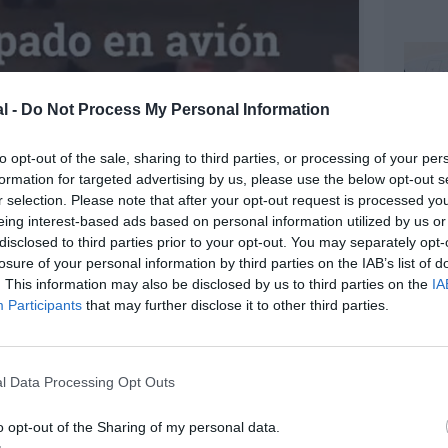
l -
Do Not Process My Personal Information
to opt-out of the sale, sharing to third parties, or processing of your per
formation for targeted advertising by us, please use the below opt-out s
r selection. Please note that after your opt-out request is processed y
eing interest-based ads based on personal information utilized by us or
disclosed to third parties prior to your opt-out. You may separately opt-
©DNCD
losure of your personal information by third parties on the IAB’s list of
. This information may also be disclosed by us to third parties on the
IA
Participants
that may further disclose it to other third parties.
l Data Processing Opt Outs
z apprécié l’article ?
o opt-out of the Sharing of my personal data.
-nous, faites un don !