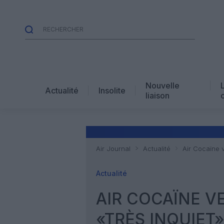
Nouvelle
Actualité
Insolite
liaison
Air Journal
Actualité
Air Cocaïne 
Actualité
AIR COCAÏNE V
«TRÈS INQUIET