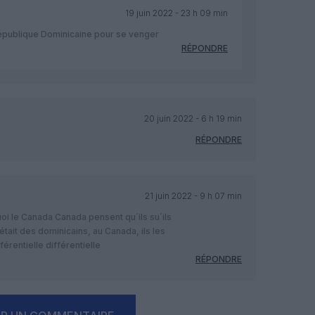
19 juin 2022 - 23 h 09 min
République Dominicaine pour se venger
RÉPONDRE
20 juin 2022 - 6 h 19 min
RÉPONDRE
21 juin 2022 - 9 h 07 min
 le Canada Canada pensent qu´ils su´ils
´était des dominicains, au Canada, ils les
férentielle différentielle
RÉPONDRE