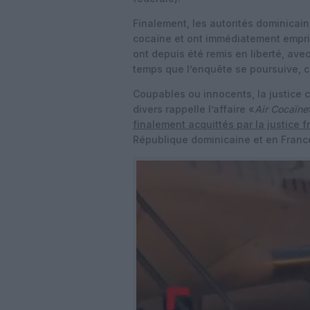
Finalement, les autorités dominicai
cocaïne et ont immédiatement empris
ont depuis été remis en liberté, avec 
temps que l’enquête se poursuive, ce
Coupables ou innocents, la justice 
divers rappelle l’affaire «
Air Cocaïne
finalement acquittés par la justice 
République dominicaine et en Franc