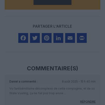
PARTAGER L'ARTICLE
Facebook
Twitter
Pinterest
LinkedIn
Email
Print
COMMENTAIRE(S)
Daniel
a commenté :
8 août 2025 - 15 h 40 min
Vu l’antisémitisme décomplexé de cette compagnie, et de sa
filiale Vueling, ça ne fait pas trop envie…
RÉPONDRE