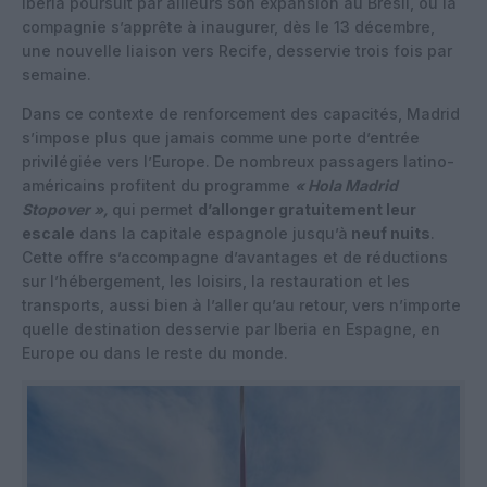
Iberia poursuit par ailleurs son expansion au Brésil, où la
compagnie s’apprête à inaugurer, dès le 13 décembre,
une nouvelle liaison vers Recife, desservie trois fois par
semaine.
Dans ce contexte de renforcement des capacités, Madrid
s’impose plus que jamais comme une porte d’entrée
privilégiée vers l’Europe. De nombreux passagers latino-
américains profitent du programme
« Hola Madrid
Stopover »,
qui permet
d’allonger gratuitement leur
escale
dans la capitale espagnole jusqu’à
neuf nuits
.
Cette offre s’accompagne d’avantages et de réductions
sur l’hébergement, les loisirs, la restauration et les
transports, aussi bien à l’aller qu’au retour, vers n’importe
quelle destination desservie par Iberia en Espagne, en
Europe ou dans le reste du monde.