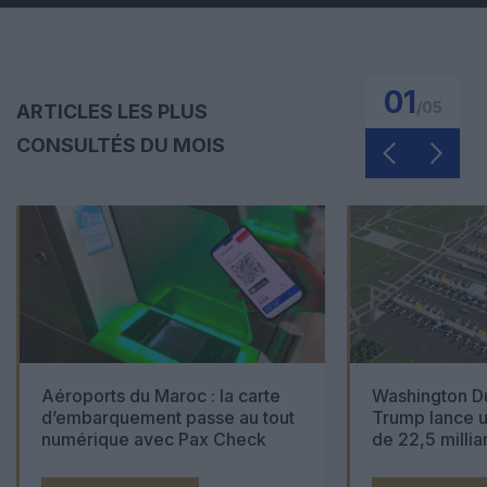
01
/
05
ARTICLES LES PLUS
CONSULTÉS DU MOIS
Aéroports du Maroc : la carte
Washington Du
d’embarquement passe au tout
Trump lance u
numérique avec Pax Check
de 22,5 millia