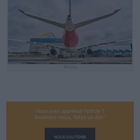
©Iberia
Vous avez apprécié l’article ?
Soutenez-nous, faites un don !
NOUS SOUTENIR