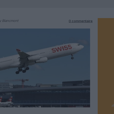
y Blancmont
0 commentaire