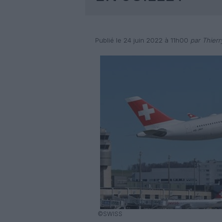
Publié le 24 juin 2022 à 11h00
par Thierr
©SWISS