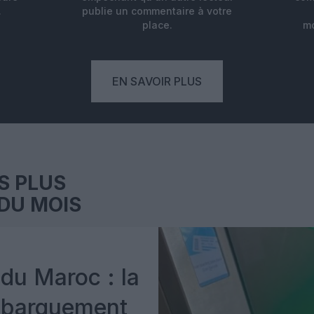
.
publie un commentaire à votre
place.
mo
EN SAVOIR PLUS
S PLUS
DU MOIS
du Maroc : la
mbarquement