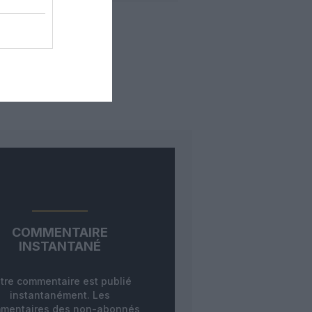
COMMENTAIRE
INSTANTANÉ
tre commentaire est publié
instantanément. Les
mentaires des non-abonnés