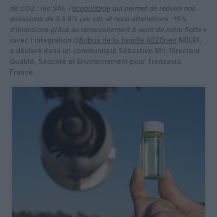
de CO2 : les SAF, l’
écopilotage
qui permet de réduire nos
émissions de 3 à 5% par vol, et nous atteindrons -15%
d’émissions grâce au renouvellement à venir de notre flotte
»
(avec l’intégration d’
Airbus de la famille A320neo
NDLR),
a déclaré dans un communiqué Sébastien Mir, Directeur
Qualité, Sécurité et Environnement pour Transavia
France.