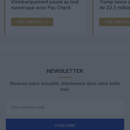
d’embarquement passe au tout
Trump lance u
numérique avec Pax Check
de 22,5 millia
LIRE L'ARTICLE
LIRE L'ARTICL
NEWSLETTER
Recevez notre actualité, directement dans votre boîte
mail.
S'INSCRIRE