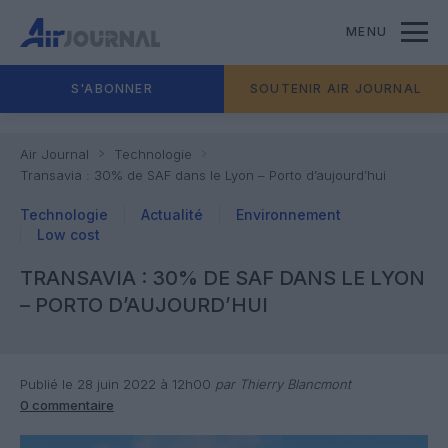
MENU
S'ABONNER
SOUTENIR AIR JOURNAL
Air Journal
Technologie
Transavia : 30% de SAF dans le Lyon – Porto d’aujourd’hui
Technologie
Actualité
Environnement
Low cost
TRANSAVIA : 30% DE SAF DANS LE LYON
– PORTO D’AUJOURD’HUI
Publié le 28 juin 2022 à 12h00
par Thierry Blancmont
0 commentaire