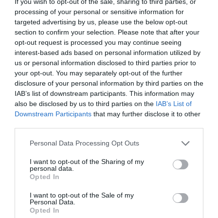
If you wish to opt-out of the sale, sharing to third parties, or
processing of your personal or sensitive information for
targeted advertising by us, please use the below opt-out
section to confirm your selection. Please note that after your
Aucun commentaire !
opt-out request is processed you may continue seeing
interest-based ads based on personal information utilized by
us or personal information disclosed to third parties prior to
LAISSER UN COMMENTAIRE
your opt-out. You may separately opt-out of the further
disclosure of your personal information by third parties on the
IAB’s list of downstream participants. This information may
also be disclosed by us to third parties on the
IAB’s List of
FAIRE UN DON
Downstream Participants
that may further disclose it to other
third parties.
Appel aux lecteurs !
Personal Data Processing Opt Outs
Soutenez Air Journal participez
à son
développement !
I want to opt-out of the Sharing of my
personal data.
Opted In
I want to opt-out of the Sale of my
NOUS SOUTENIR
Personal Data.
Opted In