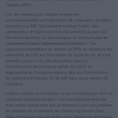
Targets (SBTI).
L’un des leviers pour réduire l’empreinte
environnementale est l’utilisation de carburants durables
d’aviation ou SAF (Sustainable Aviation Fuels), des
carburants « d’origine non fossiles produits à partir de
déchets industriels ou domestiques et n’entrant
pas en
concurrence avec l’alimentation humaine
». Ces
carburants permettent de réduire de 80% en moyenne les
émissions de CO2 sur l’ensemble du cycle de vie, et sont
amenés à jouer « un rôle essentiel » dans la
décarbonation du transport aérien. En 2022, la
réglementation française impose déjà aux fournisseurs
de carburant d’intégrer 1% de SAF dans leurs ventes de
kérosène.
«
Nous sommes ravis d’opérer ce vol et d’incorporer 30% de
carburant d’aviation durable. C’est une initiative forte que
nous avons voulue alors que se tiennent à Lyon ces journées
de réflexion sur la mobilité, les Connecting Europe Days.
Nous mobilisons tous les leviers pour réduire nos émissions