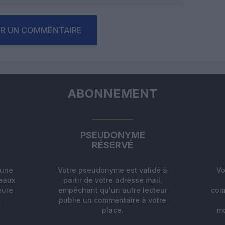
ER UN COMMENTAIRE
ABONNEMENT
PSEUDONYME
RÉSERVÉ
'une
Votre pseudonyme est validé à
Vo
deaux
partir de votre adresse mail,
eure
empêchant qu'un autre lecteur
com
.
publie un commentaire à votre
place.
mo