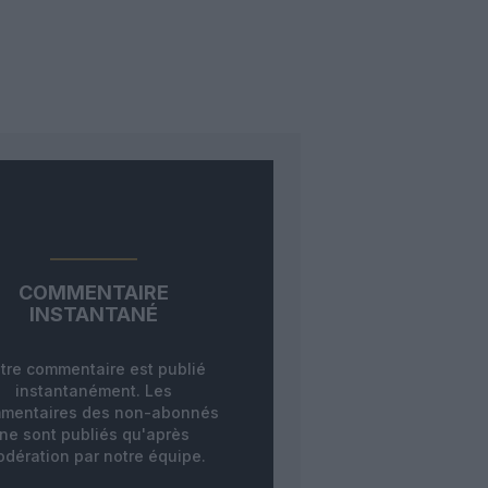
COMMENTAIRE
INSTANTANÉ
tre commentaire est publié
instantanément. Les
mentaires des non-abonnés
ne sont publiés qu'après
dération par notre équipe.