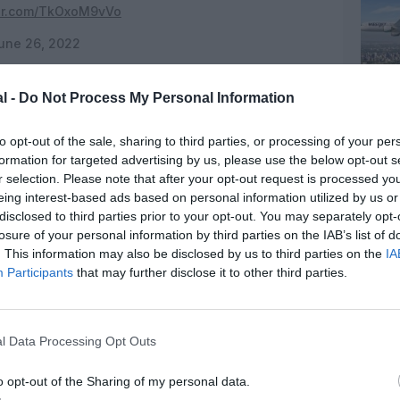
ter.com/TkOxoM9vVo
une 26, 2022
l -
Do Not Process My Personal Information
to opt-out of the sale, sharing to third parties, or processing of your per
formation for targeted advertising by us, please use the below opt-out s
r selection. Please note that after your opt-out request is processed y
eing interest-based ads based on personal information utilized by us or
disclosed to third parties prior to your opt-out. You may separately opt-
losure of your personal information by third parties on the IAB’s list of
. This information may also be disclosed by us to third parties on the
IA
Participants
that may further disclose it to other third parties.
l Data Processing Opt Outs
o opt-out of the Sharing of my personal data.