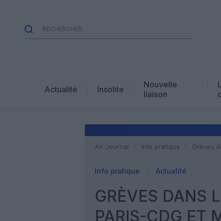
Nouvelle
Actualité
Insolite
liaison
Air Journal
Info pratique
Grèves da
Info pratique
Actualité
GRÈVES DANS L
PARIS-CDG ET 