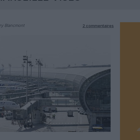
ry Blancmont
2 commentaires