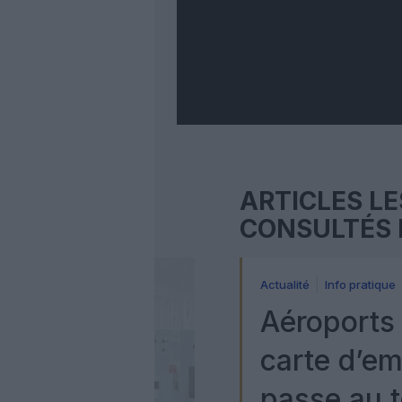
ARTICLES LE
CONSULTÉS 
Actualité
Info pratique
Aéroports 
carte d’e
passe au t