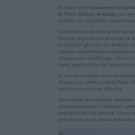
En raison d’un
mouvement social d
de
Paris-Charles de Gaulle
sont ann
sécurité des opérations aéroportuai
Conséquence de cette grève, qui tou
fond de négociations salariales et p
la Direction générale de l’Aviation ci
d’annuler préventivement une partie 
d’assurer plus de 90% des vols sur la
Paris), gestionnaire des aéroports p
Air France a indiqué avoir annulé pl
décollant ou atterrissant de Paris-
courriers ne sont pas affectés.
Cette grève des pompiers intervient
interprofessionnel à l’aéroport, pr
augmentations de salaires. «
Nous at
grévistes et de son impact potentiel su