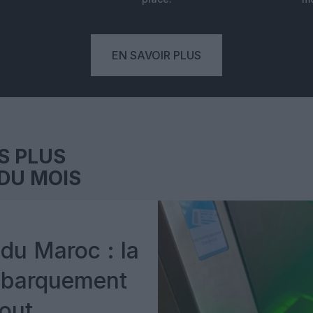
EN SAVOIR PLUS
S PLUS
DU MOIS
du Maroc : la
mbarquement
out