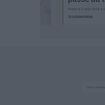
numérique
Publié le 2 août 2026 à 
14 commentaires
Check