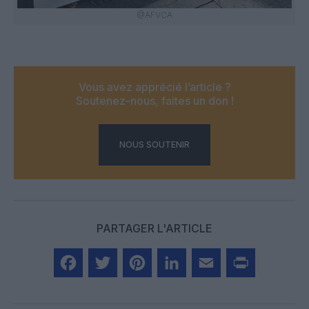
@AFVCA
Vous avez apprécié l’article ?
Soutenez-nous, faites un don !
NOUS SOUTENIR
PARTAGER L'ARTICLE
Facebook
Twitter
Pinterest
LinkedIn
Email
Print