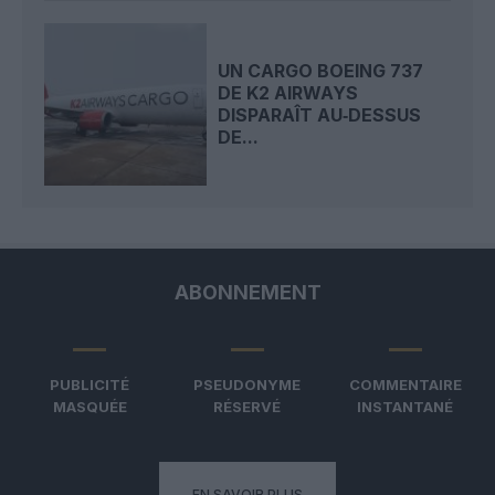
UN CARGO BOEING 737
DE K2 AIRWAYS
DISPARAÎT AU‑DESSUS
DE...
ABONNEMENT
PUBLICITÉ
PSEUDONYME
COMMENTAIRE
MASQUÉE
RÉSERVÉ
INSTANTANÉ
EN SAVOIR PLUS