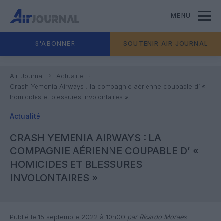
MENU
S'ABONNER
SOUTENIR AIR JOURNAL
Air Journal
Actualité
Crash Yemenia Airways : la compagnie aérienne coupable d’ «
homicides et blessures involontaires »
Actualité
CRASH YEMENIA AIRWAYS : LA
COMPAGNIE AÉRIENNE COUPABLE D’ «
HOMICIDES ET BLESSURES
INVOLONTAIRES »
Publié le 15 septembre 2022 à 10h00
par Ricardo Moraes