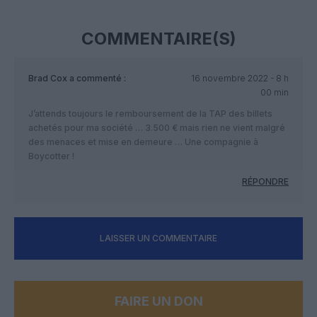
COMMENTAIRE(S)
Brad Cox
a commenté :
16 novembre 2022 - 8 h
00 min
J’attends toujours le remboursement de la TAP des billets
achetés pour ma société … 3.500 € mais rien ne vient malgré
des menaces et mise en demeure … Une compagnie à
Boycotter !
RÉPONDRE
LAISSER UN COMMENTAIRE
FAIRE UN DON