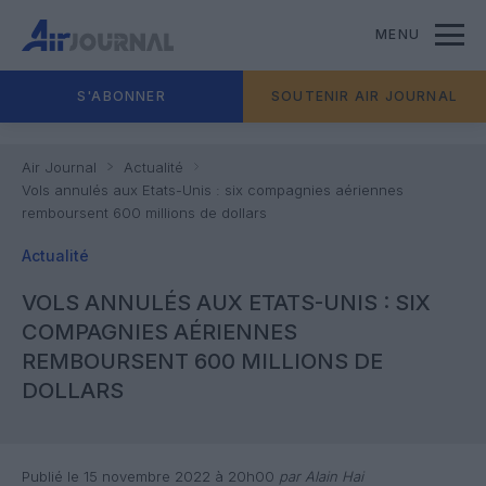
MENU
S'ABONNER
SOUTENIR AIR JOURNAL
Air Journal
Actualité
Vols annulés aux Etats-Unis : six compagnies aériennes
remboursent 600 millions de dollars
Actualité
VOLS ANNULÉS AUX ETATS-UNIS : SIX
COMPAGNIES AÉRIENNES
REMBOURSENT 600 MILLIONS DE
DOLLARS
Publié le 15 novembre 2022 à 20h00
par Alain Hai