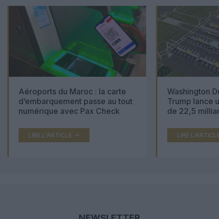
Aéroports du Maroc : la carte
Washington Du
d’embarquement passe au tout
Trump lance u
numérique avec Pax Check
de 22,5 millia
LIRE L'ARTICLE
LIRE L'ARTICL
NEWSLETTER