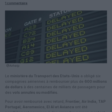
1 commentaire
@Airhelp
Le
ministère du Transport des Etats-Unis
a obligé six
compagnies aériennes à rembourser plus de
600 millions
de dollars
à des centaines de milliers de passagers pour
des
vols annulés ou modifiés
.
Pour avoir remboursé avec retard,
Frontier, Air India, TAP
Portugal, Aeromexico, El Al et Avianca
ont été