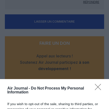
RÉPONDRE
LAISSER UN COMMENTAIRE
FAIRE UN DON
Appel aux lecteurs !
Soutenez Air Journal participez
à son
développement !
NOUS SOUTENIR
Air Journal -
Do Not Process My Personal
Information
If you wish to opt-out of the sale, sharing to third parties, or