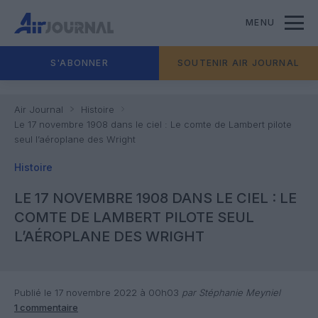
MENU
S'ABONNER
SOUTENIR AIR JOURNAL
Air Journal
Histoire
Le 17 novembre 1908 dans le ciel : Le comte de Lambert pilote
seul l’aéroplane des Wright
Histoire
LE 17 NOVEMBRE 1908 DANS LE CIEL : LE
COMTE DE LAMBERT PILOTE SEUL
L’AÉROPLANE DES WRIGHT
Publié le 17 novembre 2022 à 00h03
par Stéphanie Meyniel
1 commentaire