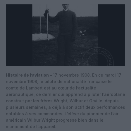
Histoire de l’aviation –
17 novembre 1908. En ce mardi 17
novembre 1908, le pilote de nationalité française le
comte de Lambert est au cœur de l’actualité
aéronautique, ce dernier qui apprend à piloter l’aéroplane
construit par les frères Wright, Wilbur et Orville, depuis
plusieurs semaines, a déjà à son actif deux performances
notables à ses commandes. L’élève du pionnier de l’air
américain Wilbur Wright progresse bien dans le
maniement de l’appareil.