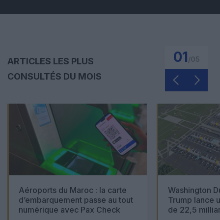
01
/
05
ARTICLES LES PLUS
CONSULTÉS DU MOIS
Aéroports du Maroc : la carte
Washington Du
d’embarquement passe au tout
Trump lance u
numérique avec Pax Check
de 22,5 millia