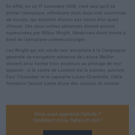
En effet, en ce 17 novembre 1908, c’est seul qu’il va
piloter l’aéroplane, effectuant alors deux vols couronnés
de succès, qui dureront chacun pas moins d’un quart
d’heure. Ces deux sorties aériennes étaient encore
supervisées par Wilbur Wright, l’Américain étant monté à
bord de l’aéroplane comme passager.
Les Wright qui ont vendu leur aéroplane à la Compagnie
générale de navigation aérienne de Lazare Weiller
doivent ainsi former trois aviateurs au pilotage de leur
appareil : si le comte de Lambert est le premier, suivront
Paul Tissandier et le capitaine Lucas-Girardville. Cette
formation faisant partie d’une des clauses du contrat.
Vous avez apprécié l’article ?
Soutenez-nous, faites un don !