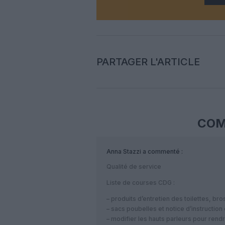
PARTAGER L'ARTICLE
COM
Anna Stazzi
a commenté :
Qualité de service
Liste de courses CDG :
– produits d’entretien des toilettes, b
– sacs poubelles et notice d’instructio
– modifier les hauts parleurs pour rend