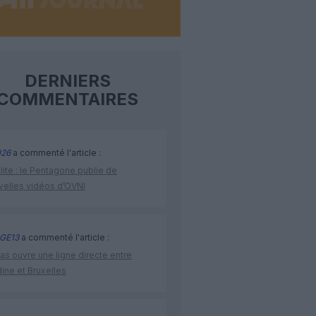
DERNIERS
COMMENTAIRES
26
a commenté l'article :
lite : le Pentagone publie de
velles vidéos d’OVNI
GE13
a commenté l'article :
as ouvre une ligne directe entre
ine et Bruxelles