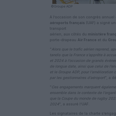
©Groupe ADP
A l’occasion de son congrès annuel q
aéroports français
(UAF) a signé u
transport
aérien, aux côtés du
ministère fran
porte-drapeau
Air France
et du
Gro
“
Alors que le trafic aérien reprend, a
tandis que la France s’apprête à accue
et 2024 à l’occasion de grands évènem
de longue date, ainsi que celui de l’
et le Groupe ADP, pour l’amélioration 
par les gestionnaires d’aéroport
“, a d
“
Ces engagements marquent également 
ensemble dans le contexte de l’organi
que la Coupe du monde de rugby 2023
2024
“, a assuré l’UAF.
Les signataires de la charte s’engag