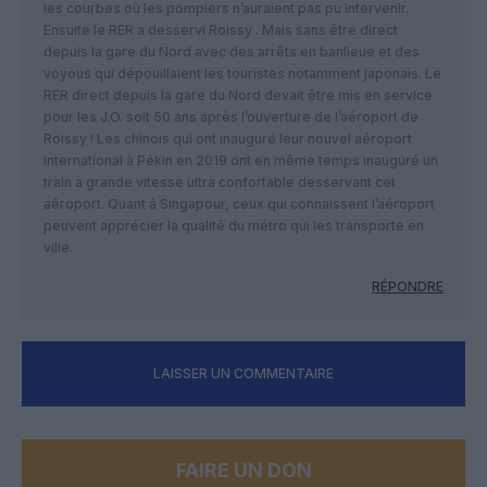
les courbes où les pompiers n’auraient pas pu intervenir.
Ensuite le RER a desservi Roissy . Mais sans être direct
depuis la gare du Nord avec des arrêts en banlieue et des
voyous qui dépouillaient les touristes notamment japonais. Le
RER direct depuis la gare du Nord devait être mis en service
pour les J.O. soit 50 ans après l’ouverture de l’aéroport de
Roissy ! Les chinois qui ont inauguré leur nouvel aéroport
international à Pékin en 2019 ont en même temps inauguré un
train à grande vitesse ultra confortable desservant cet
aéroport. Quant à Singapour, ceux qui connaissent l’aéroport
peuvent apprécier la qualité du métro qui les transporte en
ville.
RÉPONDRE
LAISSER UN COMMENTAIRE
FAIRE UN DON