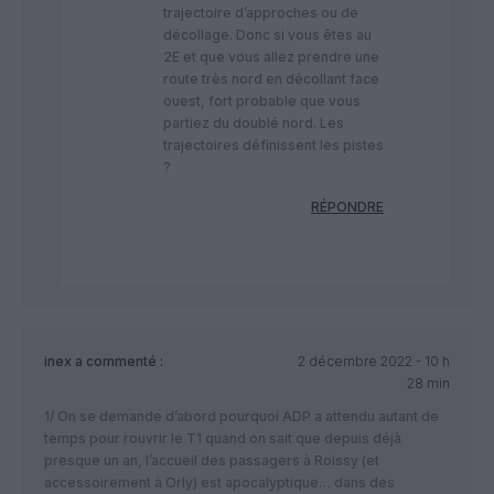
trajectoire d’approches ou de
décollage. Donc si vous êtes au
2E et que vous allez prendre une
route très nord en décollant face
ouest, fort probable que vous
partiez du doublé nord. Les
trajectoires définissent les pistes
?
RÉPONDRE
inex
a commenté :
2 décembre 2022 - 10 h
28 min
1/ On se demande d’abord pourquoi ADP a attendu autant de
temps pour rouvrir le T1 quand on sait que depuis déjà
presque un an, l’accueil des passagers à Roissy (et
accessoirement à Orly) est apocalyptique… dans des