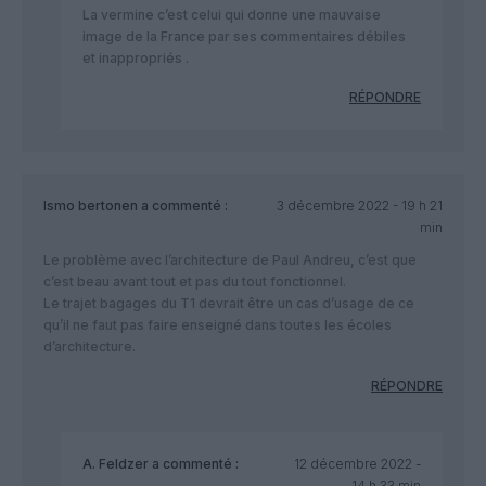
La vermine c’est celui qui donne une mauvaise
image de la France par ses commentaires débiles
et inappropriés .
RÉPONDRE
Ismo bertonen
a commenté :
3 décembre 2022 - 19 h 21
min
Le problème avec l’architecture de Paul Andreu, c’est que
c’est beau avant tout et pas du tout fonctionnel.
Le trajet bagages du T1 devrait être un cas d’usage de ce
qu’il ne faut pas faire enseigné dans toutes les écoles
d’architecture.
RÉPONDRE
A. Feldzer
a commenté :
12 décembre 2022 -
14 h 33 min