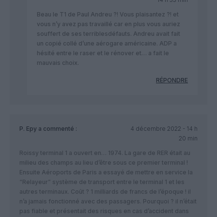
Beau le T1 de Paul Andreu ?! Vous plaisantez ?! et
vous n’y avez pas travaillé car en plus vous auriez
souffert de ses terriblesdéfauts. Andreu avait fait
un copié collé d’une aérogare américaine. ADP a
hésité entre le raser et le rénover et… a fait le
mauvais choix.
RÉPONDRE
P. Epy
a commenté :
4 décembre 2022 - 14 h
20 min
Roissy terminal 1 a ouvert en… 1974. La gare de RER était au
milieu des champs au lieu d’être sous ce premier terminal !
Ensuite Aéroports de Paris a essayé de mettre en service la
“Relayeur” système de transport entre le terminal 1 et les
autres terminaux. Coût ? 1 milliards de francs de l’époque ! il
n’a jamais fonctionné avec des passagers. Pourquoi ? il n’était
pas fiable et présentait des risques en cas d’accident dans