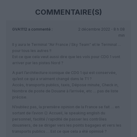
COMMENTAIRE(S)
GVA1112
a commenté :
2 décembre 2022 - 8 h 08
min
Il y aura le Terminal “Air France / Sky Team” et le Terminal …
pour tous les autres !!
Est ce que cela veut aussi dire que les vols pour CDG 1 vont
arriver par les pistes Nord ?
A part l’architecture iconique de CDG 1 qui est conservée,
qu’est ce qui a vraiment changé dans le T1 ?
Accès, transports publics, taxis, Dépose minute, Check in,
Nombre de poste de Douane à l’arrivée, etc … pas de liste
précise.
N’oubliez pas, la première opinion de la France se fait … en
sortant de l’avion 😉 Accueil, le speaking english du
personnel, facilité / rapidité de passer les contrôles
douaniers, de se diriger vers les points bagages et vers les
transports publics … Est ce que cela a été opimisé ?