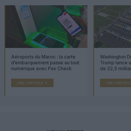
Aéroports du Maroc : la carte
Washington Du
d’embarquement passe au tout
Trump lance u
numérique avec Pax Check
de 22,5 millia
LIRE L'ARTICLE
LIRE L'ARTICL