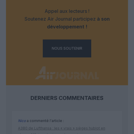
Appel aux lecteurs !
Soutenez Air Journal participez
à son
développement !
NOUS SOUTENIR
DERNIERS COMMENTAIRES
Nico
a commenté l'article :
A380 de Lufthansa : les « vrais » sièges hublot en