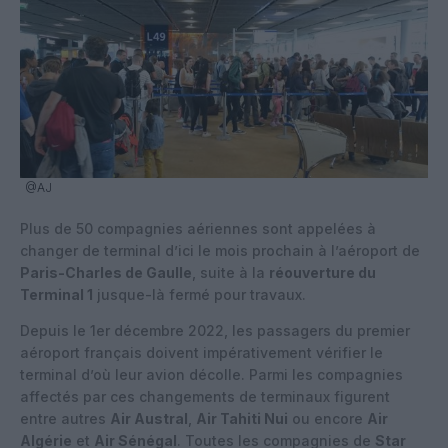
@AJ
Plus de 50 compagnies aériennes sont appelées à
changer de terminal d’ici le mois prochain à l’aéroport de
Paris-Charles de Gaulle
, suite à la
réouverture du
Terminal 1
jusque-là fermé pour travaux.
Depuis le 1er décembre 2022, les passagers du premier
aéroport français doivent impérativement vérifier le
terminal d’où leur avion décolle. Parmi les compagnies
affectés par ces changements de terminaux figurent
entre autres
Air Austral
,
Air Tahiti Nui
ou encore
Air
Algérie
et
Air Sénégal
. Toutes les compagnies de
Star