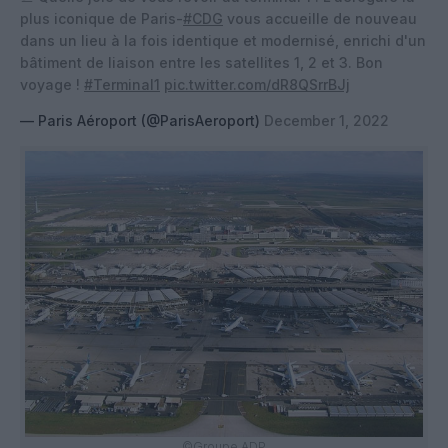
plus iconique de Paris-
#CDG
vous accueille de nouveau
dans un lieu à la fois identique et modernisé, enrichi d'un
bâtiment de liaison entre les satellites 1, 2 et 3. Bon
voyage !
#Terminal1
pic.twitter.com/dR8QSrrBJj
— Paris Aéroport (@ParisAeroport)
December 1, 2022
©Groupe ADP