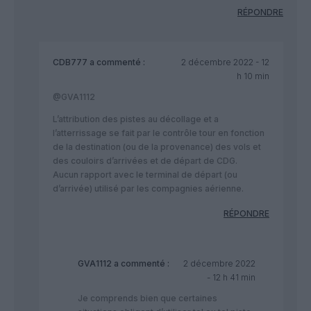
RÉPONDRE
CDB777
a commenté :
2 décembre 2022 - 12
h 10 min
@GVA1112
L’attribution des pistes au décollage et a
l’atterrissage se fait par le contrôle tour en fonction
de la destination (ou de la provenance) des vols et
des couloirs d’arrivées et de départ de CDG.
Aucun rapport avec le terminal de départ (ou
d’arrivée) utilisé par les compagnies aérienne.
RÉPONDRE
GVA1112
a commenté :
2 décembre 2022
- 12 h 41 min
Je comprends bien que certaines