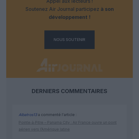
Appel aux lecteurs !
Soutenez Air Journal participez
à son
développement !
NOUS SOUTENIR
DERNIERS COMMENTAIRES
Albatros13
a commenté l'article :
Pointe‑à‑Pitre – Panama City : Air France ouvre un pont
aérien vers l’Amérique latine