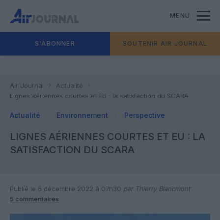
MENU
S'ABONNER
SOUTENIR AIR JOURNAL
Air Journal
Actualité
Lignes aériennes courtes et EU : la satisfaction du SCARA
Actualité
Environnement
Perspective
LIGNES AÉRIENNES COURTES ET EU : LA
SATISFACTION DU SCARA
Publié le 6 décembre 2022 à 07h30
par Thierry Blancmont
5 commentaires