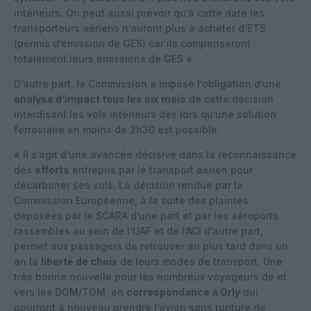
intérieurs. On peut aussi prévoir qu’à cette date les
transporteurs aériens n’auront plus à acheter d’ETS
(permis d’émission de GES) car ils compenseront
totalement leurs émissions de GES ».
D’autre part, la Commission a imposé l’obligation d’une
analyse d’impact tous les six mois
de cette décision
interdisant les vols intérieurs dès lors qu’une solution
ferroviaire en moins de 2h30 est possible.
« Il s’agit d’une avancée décisive dans la reconnaissance
des
efforts
entrepris par le transport aérien pour
décarboner ses vols. La décision rendue par la
Commission Européenne, à la suite des plaintes
déposées par le SCARA d’une part et par les aéroports
rassemblés au sein de l’UAF et de l’ACI d’autre part,
permet aux passagers de retrouver au plus tard dans un
an la
liberté de choix
de leurs modes de transport. Une
très bonne nouvelle pour les nombreux voyageurs de et
vers les DOM/TOM, en
correspondance à Orly
qui
pourront à nouveau prendre l’avion sans rupture de