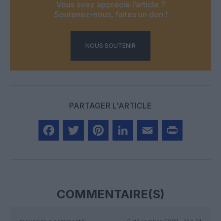
Vous avez apprécié l’article ?
Soutenez-nous, faites un don !
NOUS SOUTENIR
PARTAGER L'ARTICLE
Facebook
Twitter
Pinterest
LinkedIn
Email
Print
COMMENTAIRE(S)