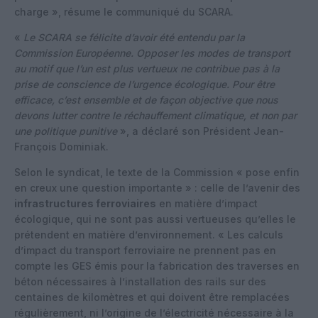
charge », résume le communiqué du SCARA.
«
Le SCARA se félicite d’avoir été entendu par la
Commission Européenne. Opposer les modes de transport
au motif que l’un est plus vertueux ne contribue pas à la
prise de conscience de l’urgence écologique. Pour être
efficace, c’est ensemble et de façon objective que nous
devons lutter contre le réchauffement climatique, et non par
une politique punitive
», a déclaré son Président Jean-
François Dominiak.
Selon le syndicat, le texte de la Commission « pose enfin
en creux une question importante » : celle de l’avenir des
infrastructures ferroviaires
en matière d’impact
écologique, qui ne sont pas aussi vertueuses qu’elles le
prétendent en matière d’environnement. « Les calculs
d’impact du transport ferroviaire ne prennent pas en
compte les GES émis pour la fabrication des traverses en
béton nécessaires à l’installation des rails sur des
centaines de kilomètres et qui doivent être remplacées
régulièrement, ni l’origine de l’électricité nécessaire à la