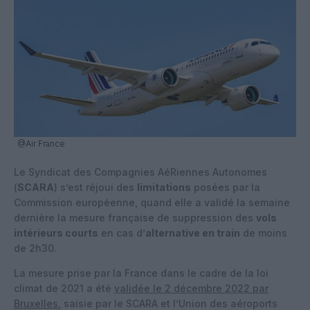
@Air France
Le Syndicat des Compagnies AéRiennes Autonomes
(
SCARA
) s’est réjoui des
limitations
posées par la
Commission européenne, quand elle a validé la semaine
dernière la mesure française de suppression des
vols
intérieurs courts
en cas d’
alternative en train
de moins
de 2h30.
La mesure prise par la France dans le cadre de la loi
climat de 2021 a été
validée le 2 décembre 2022 par
Bruxelles
, saisie par le SCARA et l’Union des aéroports