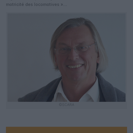
motricité des locomotives »…
©SCARA