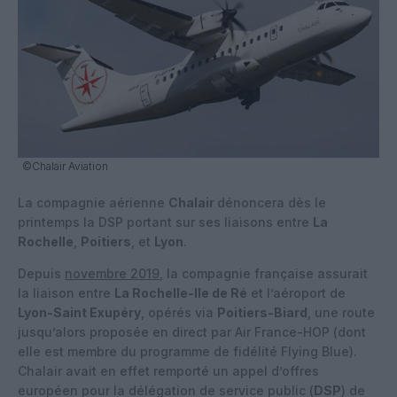
©Chalair Aviation
La compagnie aérienne
Chalair
dénoncera dès le
printemps la DSP portant sur ses liaisons entre
La
Rochelle
,
Poitiers
, et
Lyon
.
Depuis
novembre 2019
, la compagnie française assurait
la liaison entre
La Rochelle-Ile de Ré
et l’aéroport de
Lyon-Saint Exupéry
, opérés via
Poitiers-Biard
, une route
jusqu’alors proposée en direct par Air France-HOP (dont
elle est membre du programme de fidélité Flying Blue).
Chalair avait en effet remporté un appel d’offres
européen pour la délégation de service public (
DSP
) de