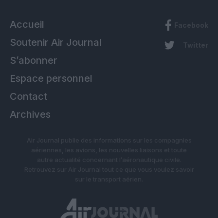
Accueil
Facebook
Soutenir Air Journal
Twitter
S’abonner
Espace personnel
Contact
Archives
Air Journal publie des informations sur les compagnies
aériennes, les avions, les nouvelles liaisons et toute
autre actualité concernant l’aéronautique civile.
Retrouvez sur Air Journal tout ce que vous voulez savoir
sur le transport aérien.