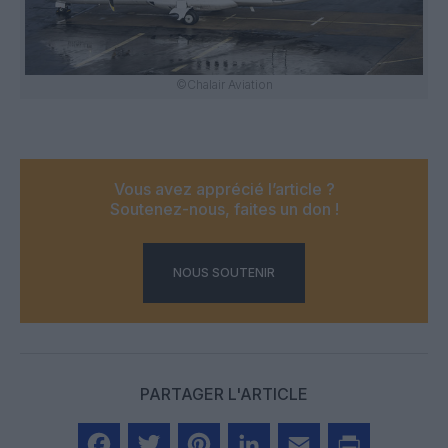
©Chalair Aviation
Vous avez apprécié l’article ?
Soutenez-nous, faites un don !
NOUS SOUTENIR
PARTAGER L'ARTICLE