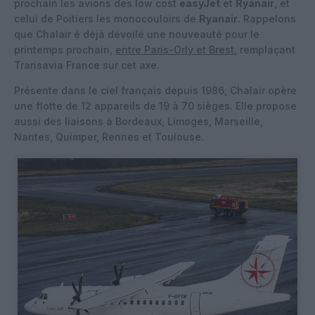
prochain les avions des low cost
easyJet
et
Ryanair
, et
celui de Poitiers les monocouloirs de
Ryanair
. Rappelons
que Chalair é déjà dévoilé une nouveauté pour le
printemps prochain,
entre Paris-Orly et Brest
, remplaçant
Transavia France sur cet axe.
Présente dans le ciel français depuis 1986, Chalair opère
une flotte de 12 appareils de 19 à 70 sièges. Elle propose
aussi des liaisons à Bordeaux, Limoges, Marseille,
Nantes, Quimper, Rennes et Toulouse.