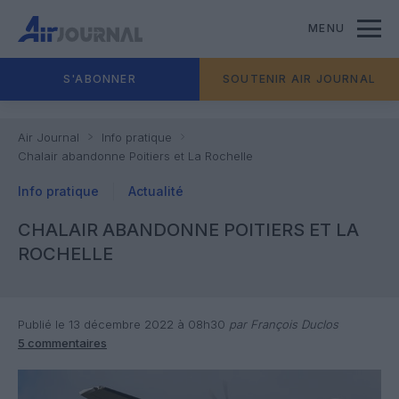
MENU
S'ABONNER
SOUTENIR AIR JOURNAL
Air Journal
Info pratique
Chalair abandonne Poitiers et La Rochelle
Info pratique
Actualité
CHALAIR ABANDONNE POITIERS ET LA
ROCHELLE
Publié le 13 décembre 2022 à 08h30
par François Duclos
5 commentaires