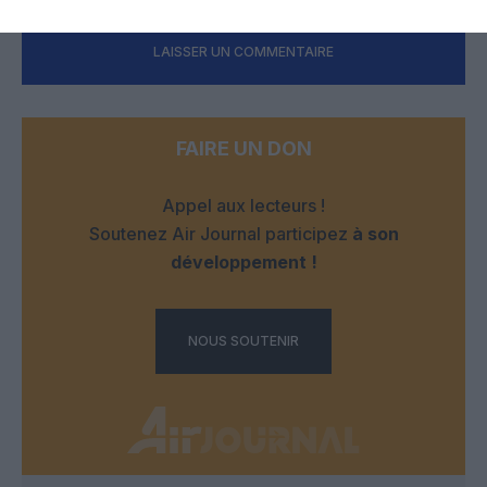
LAISSER UN COMMENTAIRE
FAIRE UN DON
Appel aux lecteurs !
Soutenez Air Journal participez
à son
développement !
NOUS SOUTENIR