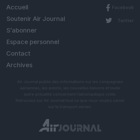
Accueil
Facebook
Soutenir Air Journal
Twitter
S’abonner
Espace personnel
Contact
Archives
Air Journal publie des informations sur les compagnies
aériennes, les avions, les nouvelles liaisons et toute
autre actualité concernant l’aéronautique civile.
Retrouvez sur Air Journal tout ce que vous voulez savoir
sur le transport aérien.