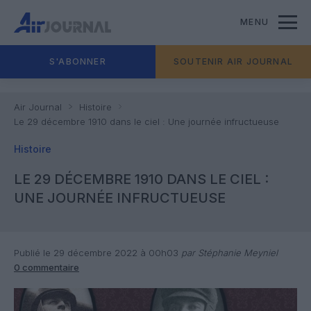
MENU
S'ABONNER
SOUTENIR AIR JOURNAL
Air Journal
Histoire
Le 29 décembre 1910 dans le ciel : Une journée infructueuse
Histoire
LE 29 DÉCEMBRE 1910 DANS LE CIEL :
UNE JOURNÉE INFRUCTUEUSE
Publié le 29 décembre 2022 à 00h03
par Stéphanie Meyniel
0 commentaire