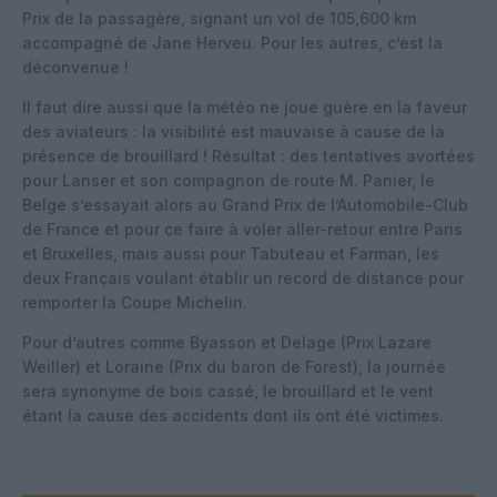
Prix de la passagère, signant un vol de 105,600 km
accompagné de Jane Herveu. Pour les autres, c’est la
déconvenue !
Il faut dire aussi que la météo ne joue guère en la faveur
des aviateurs : la visibilité est mauvaise à cause de la
présence de brouillard ! Résultat : des tentatives avortées
pour Lanser et son compagnon de route M. Panier, le
Belge s’essayait alors au Grand Prix de l’Automobile-Club
de France et pour ce faire à voler aller-retour entre Paris
et Bruxelles, mais aussi pour Tabuteau et Farman, les
deux Français voulant établir un record de distance pour
remporter la Coupe Michelin.
Pour d’autres comme Byasson et Delage (Prix Lazare
Weiller) et Loraine (Prix du baron de Forest), la journée
sera synonyme de bois cassé, le brouillard et le vent
étant la cause des accidents dont ils ont été victimes.