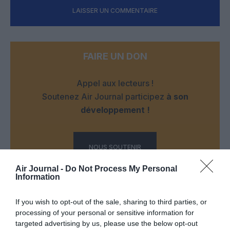
LAISSER UN COMMENTAIRE
FAIRE UN DON
Appel aux lecteurs !
Soutenez Air Journal participez
à son
développement !
NOUS SOUTENIR
Air Journal -
Do Not Process My Personal
Information
If you wish to opt-out of the sale, sharing to third parties, or
processing of your personal or sensitive information for
targeted advertising by us, please use the below opt-out