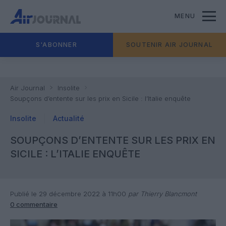
MENU
S'ABONNER
SOUTENIR AIR JOURNAL
Air Journal
Insolite
Soupçons d’entente sur les prix en Sicile : l’Italie enquête
Insolite
Actualité
SOUPÇONS D’ENTENTE SUR LES PRIX EN
SICILE : L’ITALIE ENQUÊTE
Publié le 29 décembre 2022 à 11h00
par Thierry Blancmont
0 commentaire