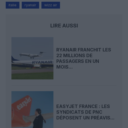
italie
ryanair
wizz air
LIRE AUSSI
RYANAIR FRANCHIT LES
22 MILLIONS DE
PASSAGERS EN UN
MOIS...
EASYJET FRANCE : LES
SYNDICATS DE PNC
DÉPOSENT UN PRÉAVIS...