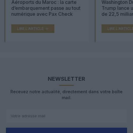
Aéroports du Maroc : la carte
Washington Du
d’embarquement passe au tout
Trump lance u
numérique avec Pax Check
de 22,5 millia
LIRE L'ARTICLE
LIRE L'ARTICL
NEWSLETTER
Recevez notre actualité, directement dans votre boîte
mail.