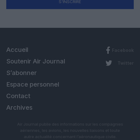
S'INSCRIRE
Accueil
Facebook
Soutenir Air Journal
Twitter
S’abonner
Espace personnel
Contact
Archives
Air Journal publie des informations sur les compagnies
aériennes, les avions, les nouvelles liaisons et toute
autre actualité concernant l’aéronautique civile.