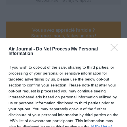
Aéroport Palerme @Bjs Wikipedia
Vous avez apprécié l’article ?
Soutenez-nous, faites un don !
Air Journal -
Do Not Process My Personal
Information
NOUS SOUTENIR
If you wish to opt-out of the sale, sharing to third parties, or
processing of your personal or sensitive information for
targeted advertising by us, please use the below opt-out
section to confirm your selection. Please note that after your
PARTAGER L'ARTICLE
opt-out request is processed you may continue seeing
interest-based ads based on personal information utilized by
us or personal information disclosed to third parties prior to
your opt-out. You may separately opt-out of the further
Facebook
Twitter
Pinterest
LinkedIn
Email
Print
disclosure of your personal information by third parties on the
IAB’s list of downstream participants. This information may
also be disclosed by us to third parties on the
IAB’s List of