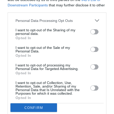
Downstream Participants
that may further disclose it to other
third parties.
Aucun commentaire !
Personal Data Processing Opt Outs
LAISSER UN COMMENTAIRE
I want to opt-out of the Sharing of my
personal data.
Opted In
FAIRE UN DON
I want to opt-out of the Sale of my
Personal Data.
Opted In
Appel aux lecteurs !
I want to opt-out of processing my
Soutenez Air Journal participez
à son
Personal Data for Targeted Advertising.
Opted In
développement !
I want to opt-out of Collection, Use,
Retention, Sale, and/or Sharing of my
Personal Data that Is Unrelated with the
NOUS SOUTENIR
Purposes for which it was collected.
Opted In
CONFIRM