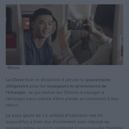
©Iberia
La Chine
lève ce dimanche 8 janvier la
quarantaine
obligatoire
pour les
voyageurs en provenance de
l’étranger
, ce qui motive les Chinois à voyager à
l’étranger sans crainte d’être placés en isolement à leur
retour.
Le pays géant de 1,4 milliard d’habitants met fin
aujourd’hui à trois ans d’isolement auto-imposé au
moment même où il est confronté à une nouvelle flambée