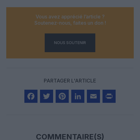
Vous avez apprécié l’article ?
Soutenez-nous, faites un don !
NOUS SOUTENIR
PARTAGER L'ARTICLE
Facebook
Twitter
Pinterest
LinkedIn
Email
Print
COMMENTAIRE(S)