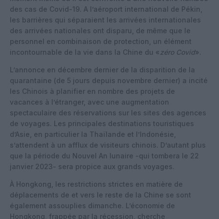
des cas de Covid-19. A l’aéroport international de Pékin,
les barrières qui séparaient les arrivées internationales
des arrivées nationales ont disparu, de même que le
personnel en combinaison de protection, un élément
incontournable de la vie dans la Chine du «
zéro Covid
».
L’annonce en décembre dernier de la disparition de la
quarantaine (de 5 jours depuis novembre dernier) a incité
les Chinois à planifier en nombre des projets de
vacances à l’étranger, avec une augmentation
spectaculaire des réservations sur les sites des agences
de voyages. Les principales destinations touristiques
d’Asie, en particulier la Thaïlande et l’Indonésie,
s’attendent à un afflux de visiteurs chinois. D’autant plus
que la période du Nouvel An lunaire -qui tombera le 22
janvier 2023- sera propice aux grands voyages.
À Hongkong, les restrictions strictes en matière de
déplacements de et vers le reste de la Chine se sont
également assouplies dimanche. L’économie de
Hongkong, frappée par la récession, cherche