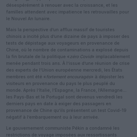
désespérément à renouer avec la croissance, et les
familles attendent avec impatience les retrouvailles pour
le Nouvel An lunaire.
Mais la perspective d’un afflux massif de touristes
chinois a incité plus d’une dizaine de pays à imposer des
tests de dépistage aux voyageurs en provenance de
Chine, où le nombre de contaminations a explosé depuis
la fin brutale de la politique «
zéro Covid
» implacablement
menée pendant trois ans. À l’issue d’une réunion de crise
des experts de l’Union européenne mercredi, les États
membres ont été «
fortement encouragés
» à dépister les
visiteurs en provenance du pays le plus peuplé du
monde. Après l’Italie, l’Espagne, la France, l’Allemagne…
les Pays-Bas et le Portugal sont devenus vendredi les
derniers pays en date à exiger des passagers en
provenance de Chine qu’ils présentent un test Covid-19
négatif à l’embarquement ou à leur arrivée.
Le gouvernement communiste Pékin a condamné les
restrictions de voyage imposées aux ressortissants