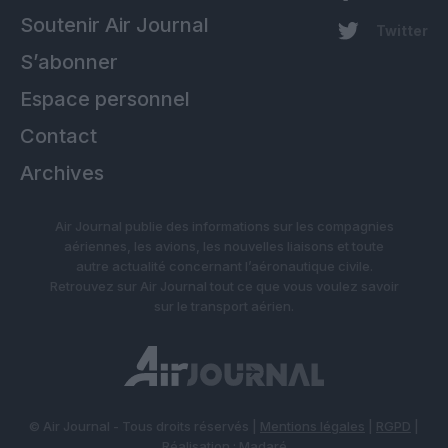
Soutenir Air Journal
Twitter
S’abonner
Espace personnel
Contact
Archives
Air Journal publie des informations sur les compagnies
aériennes, les avions, les nouvelles liaisons et toute
autre actualité concernant l’aéronautique civile.
Retrouvez sur Air Journal tout ce que vous voulez savoir
sur le transport aérien.
© Air Journal - Tous droits réservés |
Mentions légales
|
RGPD
|
Réalisation :
Madaré