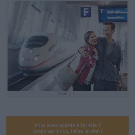
©Lufthansa
Vous avez apprécié l’article ?
Soutenez-nous, faites un don !