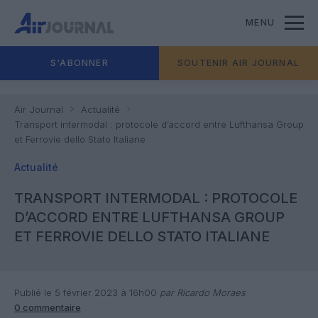
MENU
S'ABONNER
SOUTENIR AIR JOURNAL
Air Journal
Actualité
Transport intermodal : protocole d’accord entre Lufthansa Group
et Ferrovie dello Stato Italiane
Actualité
TRANSPORT INTERMODAL : PROTOCOLE
D’ACCORD ENTRE LUFTHANSA GROUP
ET FERROVIE DELLO STATO ITALIANE
Publié le 5 février 2023 à 16h00
par Ricardo Moraes
0 commentaire