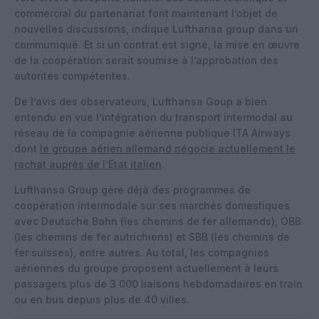
commercial du partenariat font maintenant l’objet de
nouvelles discussions, indique Lufthansa group dans un
communiqué. Et si un contrat est signé, la mise en œuvre
de la coopération serait soumise à l’approbation des
autorités compétentes.
De l’avis des observateurs, Lufthansa Goup a bien
entendu en vue l’intégration du transport intermodal au
réseau de la compagnie aérienne publique ITA Airways
dont
le groupe aérien allemand négocie actuellement le
rachat auprès de l’Etat italien
.
Lufthansa Group gère déjà des programmes de
coopération intermodale sur ses marchés domestiques
avec Deutsche Bahn (les chemins de fer allemands), ÖBB
(les chemins de fer autrichiens) et SBB (les chemins de
fer suisses), entre autres. Au total, les compagnies
aériennes du groupe proposent actuellement à leurs
passagers plus de 3 000 liaisons hebdomadaires en train
ou en bus depuis plus de 40 villes.