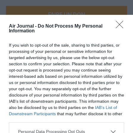
FAIRE UN DON
Air Journal -
Do Not Process My Personal
Appel aux lecteurs !
Information
Soutenez Air Journal participez
à son
développement !
If you wish to opt-out of the sale, sharing to third parties, or
processing of your personal or sensitive information for
targeted advertising by us, please use the below opt-out
section to confirm your selection. Please note that after your
NOUS SOUTENIR
opt-out request is processed you may continue seeing
interest-based ads based on personal information utilized by
us or personal information disclosed to third parties prior to
your opt-out. You may separately opt-out of the further
disclosure of your personal information by third parties on the
IAB’s list of downstream participants. This information may
also be disclosed by us to third parties on the
IAB’s List of
Downstream Participants
that may further disclose it to other
DERNIERS COMMENTAIRES
third parties.
Personal Data Processing Opt Outs