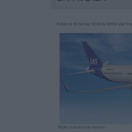
Publié le 10 février 2023 à 12h00
par Fra
©SAS Scandinavian Airlines