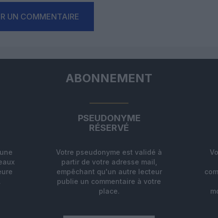
ER UN COMMENTAIRE
ABONNEMENT
PSEUDONYME
RÉSERVÉ
'une
Votre pseudonyme est validé à
Vo
deaux
partir de votre adresse mail,
eure
empêchant qu'un autre lecteur
com
.
publie un commentaire à votre
place.
mo