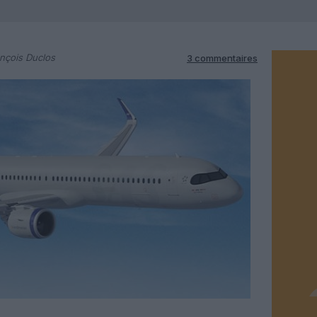
nçois Duclos
3 commentaires