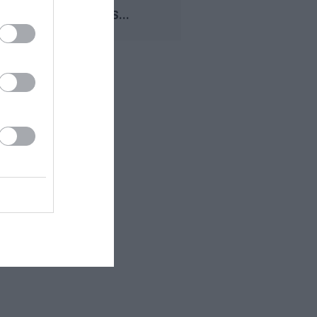
TIENT
TOUJOURS...