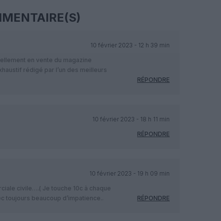
MENTAIRE(S)
10 février 2023 - 12 h 39 min
uellement en vente du magazine
haustif rédigé par l’un des meilleurs
RÉPONDRE
10 février 2023 - 18 h 11 min
RÉPONDRE
10 février 2023 - 19 h 09 min
ciale civile….( Je touche 10c à chaque
ec toujours beaucoup d’impatience..
RÉPONDRE