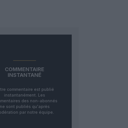
COMMENTAIRE
INSTANTANÉ
tre commentaire est publié
instantanément. Les
mentaires des non-abonnés
ne sont publiés qu'après
dération par notre équipe.