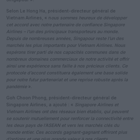
Selon Le Hong Ha, président-directeur général de
Vietnam Airlines, « n
ous sommes heureux de développer
cet accord avec notre partenaire de confiance Singapore
Airlines – l’un des principaux transporteurs au monde.
Depuis de nombreuses années, Singapour reste l’un des
marchés les plus importants pour Vietnam Airlines. Nous
espérons tirer parti de nos capacités communes dans de
nombreux domaines commerciaux de notre activité et offrir
ainsi une expérience sans faille à nos précieux clients. Ce
protocole d’accord constituera également une base solide
pour notre futur partenariat et une reprise robuste après la
pandémie
».
Goh Choon Phong, président-directeur général de
Singapore Airlines, a ajouté : «
Singapore Airlines et
Vietnam Airlines ont des réseaux bien établis, qui peuvent
se soutenir mutuellement pour renforcer la connectivité entre
les deux pays de l’ASEAN et vers les marchés clés du
monde entier. Ces accords gagnant-gagnant offriront plus
d’options et une plus grande valeur à nos clients,