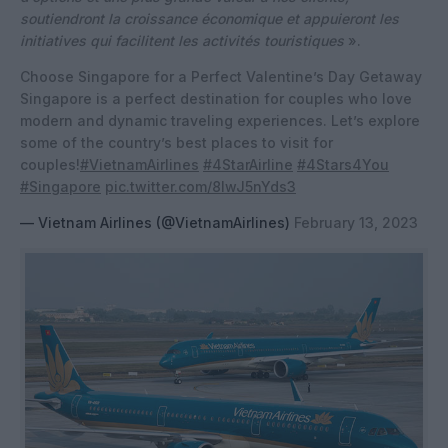
soutiendront la croissance économique et appuieront les
initiatives qui facilitent les activités touristiques
».
Choose Singapore for a Perfect Valentine’s Day Getaway
Singapore is a perfect destination for couples who love
modern and dynamic traveling experiences. Let’s explore
some of the country’s best places to visit for
couples!
#VietnamAirlines
#4StarAirline
#4Stars4You
#Singapore
pic.twitter.com/8IwJ5nYds3
— Vietnam Airlines (@VietnamAirlines)
February 13, 2023