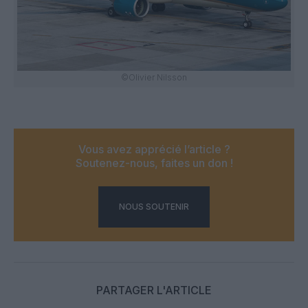
©Olivier Nilsson
Vous avez apprécié l’article ?
Soutenez-nous, faites un don !
NOUS SOUTENIR
PARTAGER L'ARTICLE