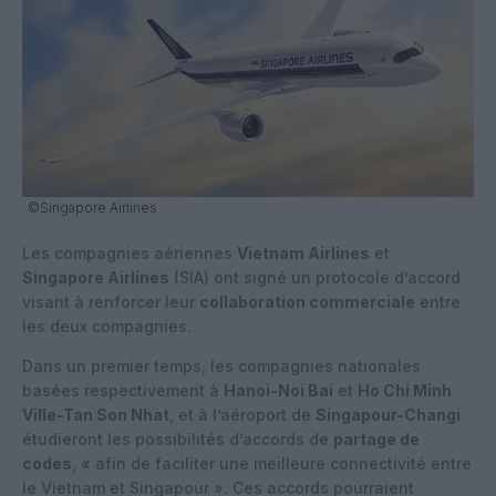
©Singapore Airlines
Les compagnies aériennes
Vietnam Airlines
et
Singapore Airlines
(SIA) ont signé un protocole d’accord
visant à renforcer leur
collaboration commerciale
entre
les deux compagnies.
Dans un premier temps, les compagnies nationales
basées respectivement à
Hanoi-Noi Bai
et
Ho Chi Minh
Ville-Tan Son Nhat
, et à l’aéroport de
Singapour-Changi
étudieront les possibilités d’accords de
partage de
codes
, « afin de faciliter une meilleure connectivité entre
le Vietnam et Singapour ». Ces accords pourraient