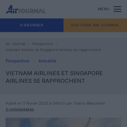
MENU
S'ABONNER
SOUTENIR AIR JOURNAL
Air Journal
Perspective
Vietnam Airlines et Singapore Airlines se rapprochent
Perspective
Actualité
VIETNAM AIRLINES ET SINGAPORE
AIRLINES SE RAPPROCHENT
Publié le 17 février 2023 à 06h00
par Thierry Blancmont
2 commentaires