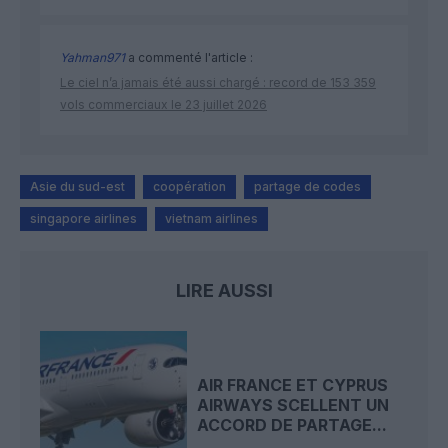
Yahman971
a commenté l'article :
Le ciel n’a jamais été aussi chargé : record de 153 359
vols commerciaux le 23 juillet 2026
Asie du sud-est
coopération
partage de codes
singapore airlines
vietnam airlines
LIRE AUSSI
AIR FRANCE ET CYPRUS
AIRWAYS SCELLENT UN
ACCORD DE PARTAGE...