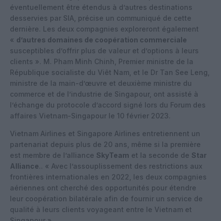
éventuellement être étendus à d’autres destinations
desservies par SIA, précise un communiqué de cette
dernière. Les deux compagnies exploreront également
«
d’autres domaines de coopération commerciale
susceptibles d’offrir plus de valeur et d’options à leurs
clients ». M. Pham Minh Chinh, Premier ministre de la
République socialiste du Viêt Nam, et le Dr Tan See Leng,
ministre de la main-d’œuvre et deuxième ministre du
commerce et de l’industrie de Singapour, ont assisté à
l’échange du protocole d’accord signé lors du Forum des
affaires Vietnam-Singapour le 10 février 2023.
Vietnam Airlines et Singapore Airlines entretiennent un
partenariat depuis plus de 20 ans, même si la première
est membre de l’alliance
SkyTeam
et la seconde de
Star
Alliance
.. « Avec l’assouplissement des restrictions aux
frontières internationales en 2022, les deux compagnies
aériennes ont cherché des opportunités pour étendre
leur coopération bilatérale afin de fournir un service de
qualité à leurs clients voyageant entre le Vietnam et
Singapour ».