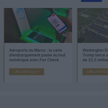
Aéroports du Maroc : la carte
Washington Du
d’embarquement passe au tout
Trump lance u
numérique avec Pax Check
de 22,5 millia
LIRE L'ARTICLE
LIRE L'ARTICL