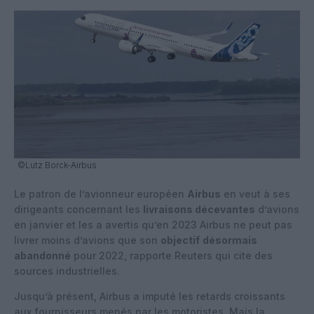
©Lutz Borck-Airbus
Le patron de l’avionneur européen
Airbus
en veut à ses
dirigeants concernant les
livraisons décevantes
d’avions
en janvier et les a avertis qu’en 2023 Airbus ne peut pas
livrer moins d’avions que son
objectif
désormais
abandonné
pour 2022, rapporte Reuters qui cite des
sources industrielles.
Jusqu’à présent, Airbus a imputé les retards croissants
aux fournisseurs menés par les motoristes. Mais la