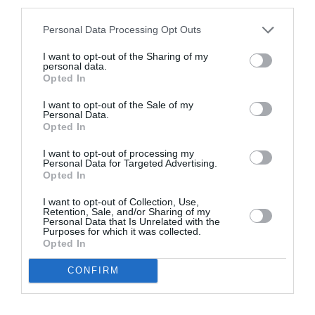
third parties.
Personal Data Processing Opt Outs
I want to opt-out of the Sharing of my
LAISSER UN COMMENTAIRE
personal data.
Opted In
I want to opt-out of the Sale of my
Personal Data.
FAIRE UN DON
Opted In
I want to opt-out of processing my
Appel aux lecteurs !
Personal Data for Targeted Advertising.
Soutenez Air Journal participez
à son
Opted In
développement !
I want to opt-out of Collection, Use,
Retention, Sale, and/or Sharing of my
Personal Data that Is Unrelated with the
Purposes for which it was collected.
Opted In
NOUS SOUTENIR
CONFIRM