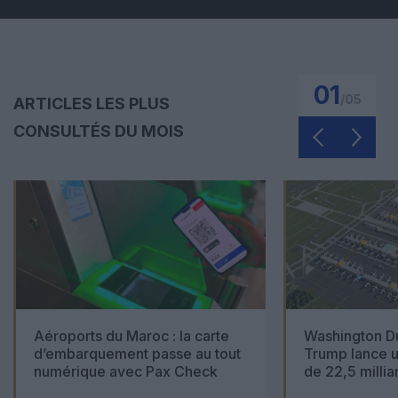
01
/
05
ARTICLES LES PLUS
CONSULTÉS DU MOIS
Aéroports du Maroc : la carte
Washington Du
d’embarquement passe au tout
Trump lance u
numérique avec Pax Check
de 22,5 millia