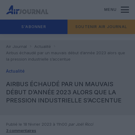
MENU
S'ABONNER
SOUTENIR AIR JOURNAL
Air Journal
Actualité
Airbus échaudé par un mauvais début d’année 2023 alors que
la pression industrielle s’accentue
Actualité
AIRBUS ÉCHAUDÉ PAR UN MAUVAIS
DÉBUT D’ANNÉE 2023 ALORS QUE LA
PRESSION INDUSTRIELLE S’ACCENTUE
Publié le 18 février 2023 à 11h00
par Joël Ricci
3 commentaires