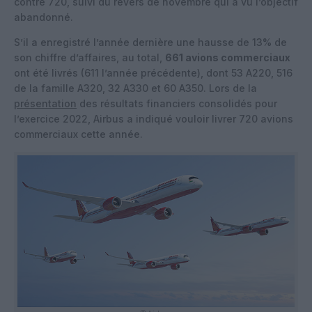
contre 720, suivi du revers de novembre qui a vu l’objectif
abandonné.
S’il a enregistré l’année dernière une hausse de 13% de
son chiffre d’affaires, au total,
661 avions commerciaux
ont été livrés (611 l’année précédente), dont 53 A220, 516
de la famille A320, 32 A330 et 60 A350. Lors de la
présentation
des résultats financiers consolidés pour
l’exercice 2022, Airbus a indiqué vouloir livrer 720 avions
commerciaux cette année.