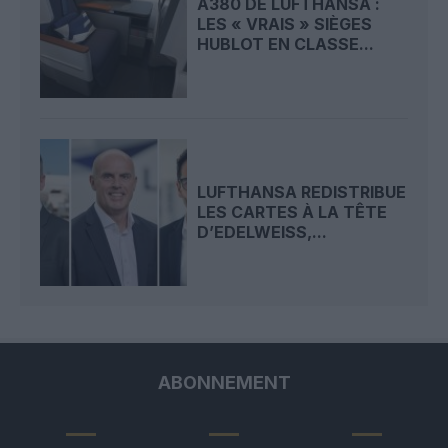
A380 DE LUFTHANSA :
LES « VRAIS » SIÈGES
HUBLOT EN CLASSE...
LUFTHANSA REDISTRIBUE
LES CARTES À LA TÊTE
D’EDELWEISS,...
ABONNEMENT