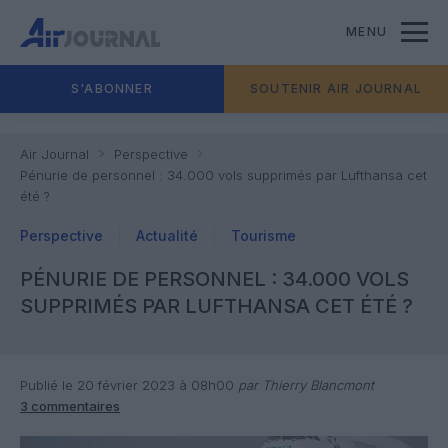
MENU
S'ABONNER
SOUTENIR AIR JOURNAL
Air Journal
Perspective
Pénurie de personnel : 34.000 vols supprimés par Lufthansa cet
été ?
Perspective
Actualité
Tourisme
PÉNURIE DE PERSONNEL : 34.000 VOLS
SUPPRIMÉS PAR LUFTHANSA CET ÉTÉ ?
Publié le 20 février 2023 à 08h00
par Thierry Blancmont
3 commentaires