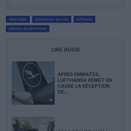
allemagne
annulations de vols
lufthansa
pénurie de personnel
LIRE AUSSI
APRÈS EMIRATES,
LUFTHANSA REMET EN
CAUSE LA RÉCEPTION
DE...