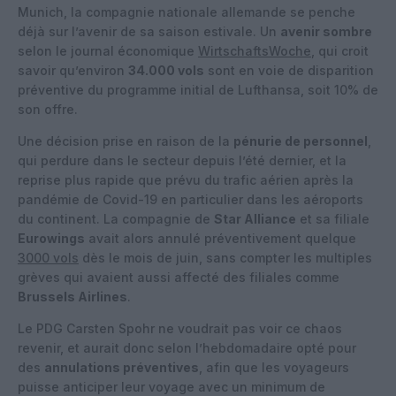
Munich, la compagnie nationale allemande se penche
déjà sur l’avenir de sa saison estivale. Un
avenir sombre
selon le journal économique
WirtschaftsWoche
, qui croit
savoir qu’environ
34.000 vols
sont en voie de disparition
préventive du programme initial de Lufthansa, soit 10% de
son offre.
Une décision prise en raison de la
pénurie de personnel
,
qui perdure dans le secteur depuis l’été dernier, et la
reprise plus rapide que prévu du trafic aérien après la
pandémie de Covid-19 en particulier dans les aéroports
du continent. La compagnie de
Star Alliance
et sa filiale
Eurowings
avait alors annulé préventivement quelque
3000 vols
dès le mois de juin, sans compter les multiples
grèves qui avaient aussi affecté des filiales comme
Brussels Airlines
.
Le PDG Carsten Spohr ne voudrait pas voir ce chaos
revenir, et aurait donc selon l’hebdomadaire opté pour
des
annulations préventives
, afin que les voyageurs
puisse anticiper leur voyage avec un minimum de